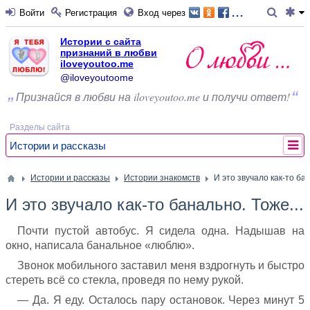
...
Войти
Регистрация
Вход через
Истории с сайта
признаний в любви
iloveyoutoo.me
@iloveyoutoome
Признайся в любви на iloveyoutoo.me и получи ответ!
Разделы сайта
Истории и рассказы
Истории и рассказы
Истории знакомств
И это звучало как-то бан
И это звучало как-то банально. Тоже...
Почти пустой автобус. Я сидела одна. Надышав на
окно, написала банальное «люблю».
Звонок мобильного заставил меня вздрогнуть и быстро
стереть всё со стекла, проведя по нему рукой.
— Да. Я еду. Осталось пару остановок. Через минут 5