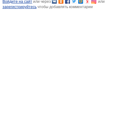
Войдите на сайт
или через
или
зарегистрируйтесь
чтобы добавлять комментарии