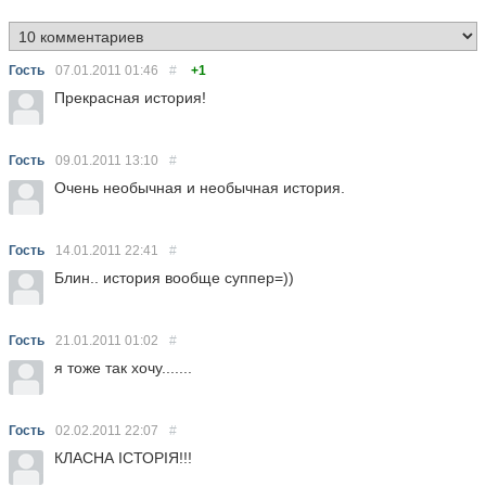
Гость
07.01.2011
01:46
#
+1
Прекрасная история!
Гость
09.01.2011
13:10
#
Очень необычная и необычная история.
Гость
14.01.2011
22:41
#
Блин.. история вообще суппер=))
Гость
21.01.2011
01:02
#
я тоже так хочу.......
Гость
02.02.2011
22:07
#
КЛАСНА ІСТОРІЯ!!!