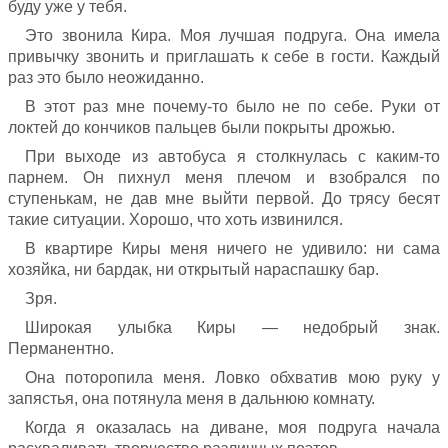
буду уже у тебя.
Это звонила Кира. Моя лучшая подруга. Она имела
привычку звонить и приглашать к себе в гости. Каждый
раз это было неожиданно.
В этот раз мне почему-то было не по себе. Руки от
локтей до кончиков пальцев были покрыты дрожью.
При выходе из автобуса я столкнулась с каким-то
парнем. Он пихнул меня плечом и взобрался по
ступенькам, не дав мне выйти первой. До трясу бесят
такие ситуации. Хорошо, что хоть извинился.
В квартире Киры меня ничего не удивило: ни сама
хозяйка, ни бардак, ни открытый нараспашку бар.
Зря.
Широкая улыбка Киры — недобрый знак.
Перманентно.
Она поторопила меня. Ловко обхватив мою руку у
запястья, она потянула меня в дальнюю комнату.
Когда я оказалась на диване, моя подруга начала