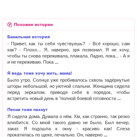
Похожие истории
Банальная история
- Привет, как ты себя чувствуешь? - Всё хорошо, сам
как? - Плохо… Я, наверно, зря позвонил. Я не хочу,
чтобы ты снова переживала, плакала. Ладно, пока... - А я
и не переживаю. Пока
Я ведь тоже хочу жить, мама!
Было утро. Солнце уже пробивалось сквозь задёрнутые
шторы небольшой, но уютной спальни. Женщина сидела
перед зеркалом, приводя себя в порядок, чтобы
встретить новый день в "полной боевой готовности
Песни тоже пахнут
Я сидела дома. Думала о нём. Хм, как странно, так резко
влюбится. Со мной такого давно не было. Был вечер,
закат. Я подошла к окну - красиво как! Слеза
прокатилась по щеке, печально. Он, наверно