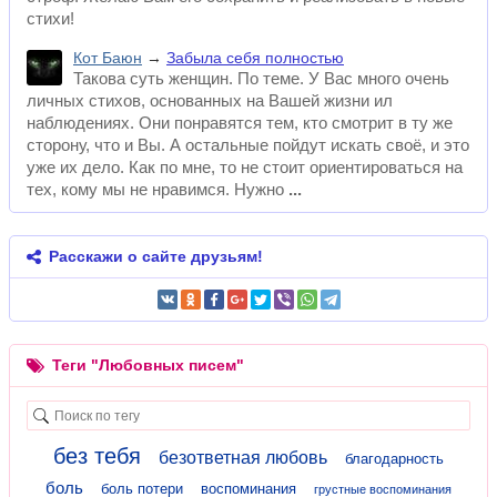
стихи!
Кот Баюн
→
Забыла себя полностью
Такова суть женщин. По теме. У Вас много очень
личных стихов, основанных на Вашей жизни ил
наблюдениях. Они понравятся тем, кто смотрит в ту же
сторону, что и Вы. А остальные пойдут искать своё, и это
уже их дело. Как по мне, то не стоит ориентироваться на
тех, кому мы не нравимся. Нужно
Расскажи о сайте друзьям!
Теги "Любовных писем"
без тебя
безответная любовь
благодарность
боль
боль потери
воспоминания
грустные воспоминания