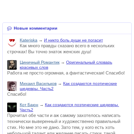
Новые комментарии
Kateriska
→
И никто боль души не погасит
Как много правды сказано всего в нескольких
строчках! Вы точно знаток женских душ!
Циничный Романтик
→
Оригинальный словарь
красивых слов
Работа не просто огромная, а фантастическая! Спасибо!
Михаил Васильков
→
Как создаются поэтические
шедевры. Часть2
Спасибо!
Кот Баюн
→
Как создаются поэтические шедевры.
Часть2
Прочитал обе части и аж самому захотелось написать
технически выверенный и художественно правильный
стих. Но мне это не дано. Зато тем, у кого есть хоть
небольшой талант или желание писать стихи, такой