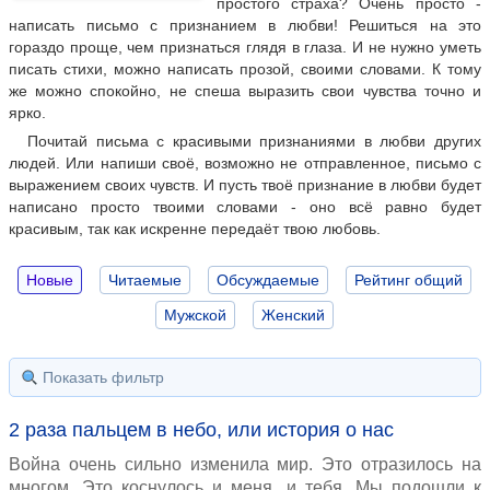
простого страха? Очень просто -
написать письмо с признанием в любви! Решиться на это
гораздо проще, чем признаться глядя в глаза. И не нужно уметь
писать стихи, можно написать прозой, своими словами. К тому
же можно спокойно, не спеша выразить свои чувства точно и
ярко.
Почитай письма с красивыми признаниями в любви других
людей. Или напиши своё, возможно не отправленное, письмо с
выражением своих чувств. И пусть твоё признание в любви будет
написано просто твоими словами - оно всё равно будет
красивым, так как искренне передаёт твою любовь.
Новые
Читаемые
Обсуждаемые
Рейтинг общий
Мужской
Женский
Показать фильтр
2 раза пальцем в небо, или история о нас
Война очень сильно изменила мир. Это отразилось на
многом. Это коснулось и меня, и тебя. Мы подошли к