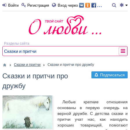
...
Войти
Регистрация
Вход через
Разделы сайта
Сказки и притчи
Сказки и притчи
Сказки и притчи про дружбу
Сказки и притчи про
Подписаться
дружбу
Любые крепкие отношения
основаны в первую очередь на
верной дружбе. С детства сказки и
притчи учат нас, как находить
хороших товарищей, помогают