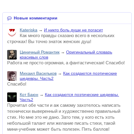
Новые комментарии
Kateriska
→
И никто боль души не погасит
Как много правды сказано всего в нескольких
строчках! Вы точно знаток женских душ!
Циничный Романтик
→
Оригинальный словарь
красивых слов
Работа не просто огромная, а фантастическая! Спасибо!
Михаил Васильков
→
Как создаются поэтические
шедевры. Часть2
Спасибо!
Кот Баюн
→
Как создаются поэтические шедевры.
Часть2
Прочитал обе части и аж самому захотелось написать
технически выверенный и художественно правильный
стих. Но мне это не дано. Зато тем, у кого есть хоть
небольшой талант или желание писать стихи, такой
мини-учебник может быть полезен. Пять баллов!