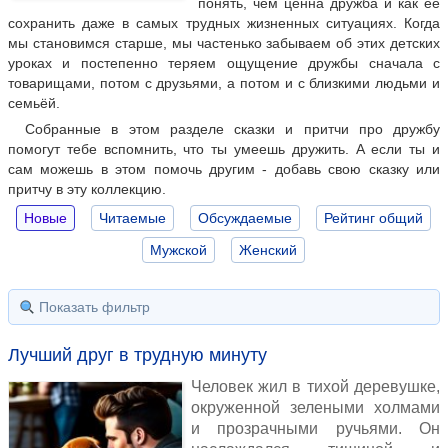
понять, чем ценна дружба и как её
сохранить даже в самых трудных жизненных ситуациях. Когда
мы становимся старше, мы частенько забываем об этих детских
уроках и постепенно теряем ощущение дружбы сначала с
товарищами, потом с друзьями, а потом и с близкими людьми и
семьёй.
Собранные в этом разделе сказки и притчи про дружбу
помогут тебе вспомнить, что ты умеешь дружить. А если ты и
сам можешь в этом помочь другим - добавь свою сказку или
притчу в эту коллекцию.
Новые
Читаемые
Обсуждаемые
Рейтинг общий
Мужской
Женский
Показать фильтр
Лучший друг в трудную минуту
Человек жил в тихой деревушке,
окруженной зелеными холмами
и прозрачными ручьями. Он