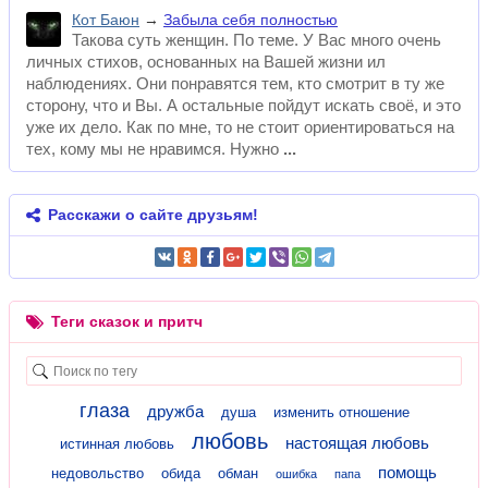
Кот Баюн
→
Забыла себя полностью
Такова суть женщин. По теме. У Вас много очень
личных стихов, основанных на Вашей жизни ил
наблюдениях. Они понравятся тем, кто смотрит в ту же
сторону, что и Вы. А остальные пойдут искать своё, и это
уже их дело. Как по мне, то не стоит ориентироваться на
тех, кому мы не нравимся. Нужно
Расскажи о сайте друзьям!
Теги сказок и притч
глаза
дружба
душа
изменить отношение
любовь
настоящая любовь
истинная любовь
помощь
недовольство
обида
обман
ошибка
папа