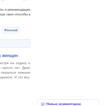
еты и рекомендации
иши свои способы в
Женский
ых женщин
мотря на седину и
и просто нет. Даже
 оказаться нежным
ником. И это все,
Новые комментарии