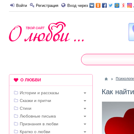
Войти
Регистрация
Вход через
Психологи
О ЛЮБВИ
Как найт
Истории и рассказы
Сказки и притчи
Стихи
Любовные письма
Признания в любви
Кратко о любви