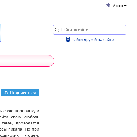
Меню
Найти друзей на сайте
Подписаться
ь свою половинку и
айти свою любовь
 теме, проводятся
рсы пикапа. Но при
диноких людей,