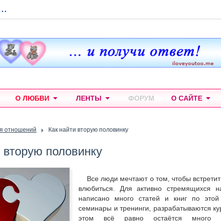
...
О ЛЮБВИ
ЛЕНТЫ
ФОРУМ
О САЙТЕ
я отношений
Как найти вторую половинку
и вторую половинку
Все люди мечтают о том, чтобы встретит
влюбиться. Для активно стремящихся н
написано много статей и книг по этой
семинары и тренинги, разрабатываются ку
этом всё равно остаётся много о