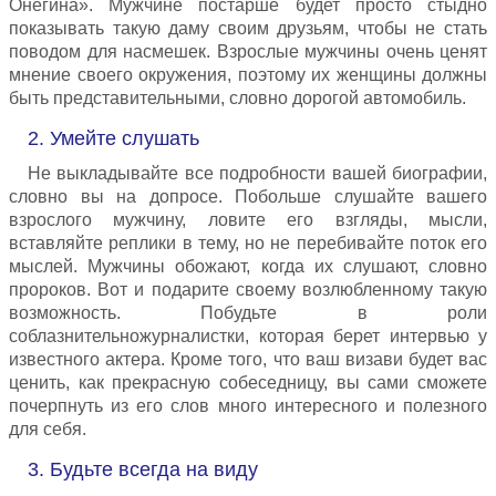
Онегина». Мужчине постарше будет просто стыдно
показывать такую даму своим друзьям, чтобы не стать
поводом для насмешек. Взрослые мужчины очень ценят
мнение своего окружения, поэтому их женщины должны
быть представительными, словно дорогой автомобиль.
2. Умейте слушать
Не выкладывайте все подробности вашей биографии,
словно вы на допросе. Побольше слушайте вашего
взрослого мужчину, ловите его взгляды, мысли,
вставляйте реплики в тему, но не перебивайте поток его
мыслей. Мужчины обожают, когда их слушают, словно
пророков. Вот и подарите своему возлюбленному такую
возможность. Побудьте в роли
соблазнительножурналистки, которая берет интервью у
известного актера. Кроме того, что ваш визави будет вас
ценить, как прекрасную собеседницу, вы сами сможете
почерпнуть из его слов много интересного и полезного
для себя.
3. Будьте всегда на виду