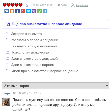
5
29.09.2017
17:03
5282
AlajaRoza
Ещё про знакомство и первое свидание
Истории знакомств
Рассказы о первом свидании
Как найти вторую половинку
Психология знакомства
Идеи знакомства с девушкой
Идеи знакомства с парнем
Блоги про знакомство и первое свидание
Ти-гра
01.10.2017
14:27
#
Привлечь мужчину как раз не сложно. Сложнее, чтобы вы
действительно подошли друг к другу. Или это у меня
одной так?