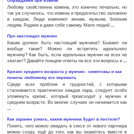
Оправдания при измене
Любому свойственна измена, это конечно печально, но
так уж случилось, что измена и предательство заложено
в каждом. Люди изменяют женам, мужьям, близким
людям, Родине и даже себе самому. Мало людей
Про настоящих мужчин
Каким должен быть настоящий мужчина? Бывают ли
вообще такие? Можно ли встретить идеального
мужчину? Как быть, если идеальных мужчин на всех не
хватает? Давайте поищем ответы на все эти вопросы и
Кризис среднего возраста у мужчин - симптомы и как
помочь любимому его пережить
Среди всех проблем и трудностей, с которыми
сталкивается практически каждая пара, следует особо
упомянуть кризис, который происходит у мужчин в
среднем возрасте. Во многих случаях он начинается как
Как заранее узнать, каким мужчина будет в постели?
Понять, чего можно ожидать в сексе от нового партнера
можно сходу, ещё до того, как вы окажетесь вместе в