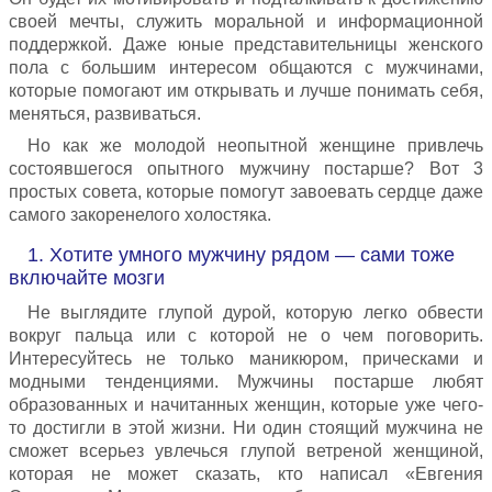
своей мечты, служить моральной и информационной
поддержкой. Даже юные представительницы женского
пола с большим интересом общаются с мужчинами,
которые помогают им открывать и лучше понимать себя,
меняться, развиваться.
Но как же молодой неопытной женщине привлечь
состоявшегося опытного мужчину постарше? Вот 3
простых совета, которые помогут завоевать сердце даже
самого закоренелого холостяка.
1. Хотите умного мужчину рядом — сами тоже
включайте мозги
Не выглядите глупой дурой, которую легко обвести
вокруг пальца или с которой не о чем поговорить.
Интересуйтесь не только маникюром, прическами и
модными тенденциями. Мужчины постарше любят
образованных и начитанных женщин, которые уже чего-
то достигли в этой жизни. Ни один стоящий мужчина не
сможет всерьез увлечься глупой ветреной женщиной,
которая не может сказать, кто написал «Евгения