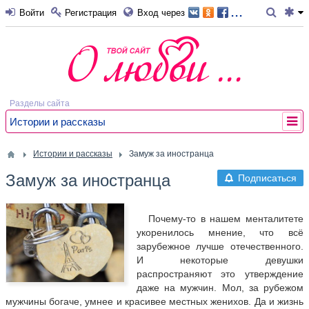
...
Войти
Регистрация
Вход через
Разделы сайта
Истории и рассказы
Истории и рассказы
Замуж за иностранца
Замуж за иностранца
Подписаться
Почему-то в нашем менталитете
укоренилось мнение, что всё
зарубежное лучше отечественного.
И некоторые девушки
распространяют это утверждение
даже на мужчин. Мол, за рубежом
мужчины богаче, умнее и красивее местных женихов. Да и жизнь