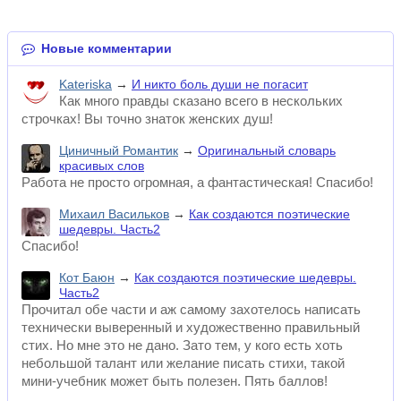
Новые комментарии
Kateriska
→
И никто боль души не погасит
Как много правды сказано всего в нескольких
строчках! Вы точно знаток женских душ!
Циничный Романтик
→
Оригинальный словарь
красивых слов
Работа не просто огромная, а фантастическая! Спасибо!
Михаил Васильков
→
Как создаются поэтические
шедевры. Часть2
Спасибо!
Кот Баюн
→
Как создаются поэтические шедевры.
Часть2
Прочитал обе части и аж самому захотелось написать
технически выверенный и художественно правильный
стих. Но мне это не дано. Зато тем, у кого есть хоть
небольшой талант или желание писать стихи, такой
мини-учебник может быть полезен. Пять баллов!