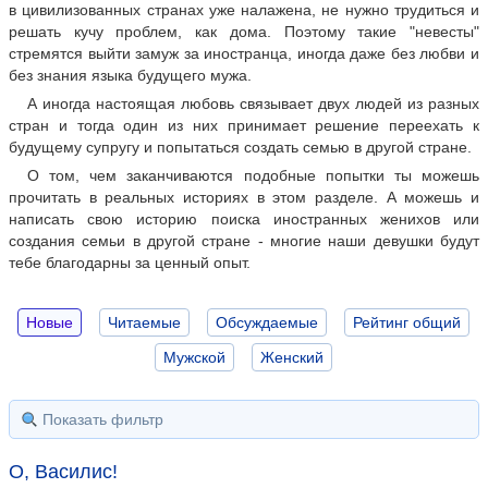
в цивилизованных странах уже налажена, не нужно трудиться и
решать кучу проблем, как дома. Поэтому такие "невесты"
стремятся выйти замуж за иностранца, иногда даже без любви и
без знания языка будущего мужа.
А иногда настоящая любовь связывает двух людей из разных
стран и тогда один из них принимает решение переехать к
будущему супругу и попытаться создать семью в другой стране.
О том, чем заканчиваются подобные попытки ты можешь
прочитать в реальных историях в этом разделе. А можешь и
написать свою историю поиска иностранных женихов или
создания семьи в другой стране - многие наши девушки будут
тебе благодарны за ценный опыт.
Новые
Читаемые
Обсуждаемые
Рейтинг общий
Мужской
Женский
Показать фильтр
О, Василис!