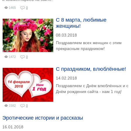
1465
0
С 8 марта, любимые
женщины!
08.03.2018
Поздравляем всех женщин с этим
прекрасным праздником!
1472
0
C праздником, влюблённые!
14.02.2018
Поздравляем с Днём влюблённых и с
Днём рождения сайта - нам 1 год!
1582
0
Эротические истории и рассказы
16.01.2018