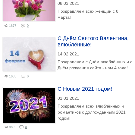
08.03.2021
Поздравляем всех женщин с 8
марта!
1677
0
C Днём Святого Валентина,
влюблённые!
14.02.2021
Поздравляем с Днём влюблённых и с
Днём рождения сайта - нам 4 года!
1635
0
С Новым 2021 годом!
01.01.2021
Поздравляем всех влюблённых и
романтиков с долгожданным 2021
годом!
989
0