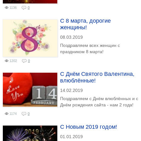
1136
0
С 8 марта, дорогие
женщины!
08.03.2019
Поздравляем всех женщин с
праздником 8 марта!
1202
0
C Днём Святого Валентина,
влюблённые!
14.02.2019
Поздравляем с Днём влюблённых и с
Днём рождения сайта - нам 2 года!
1174
0
С Новым 2019 годом!
01.01.2019