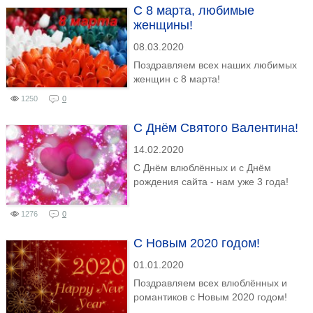
С 8 марта, любимые
женщины!
08.03.2020
Поздравляем всех наших любимых
женщин с 8 марта!
1250
0
C Днём Святого Валентина!
14.02.2020
С Днём влюблённых и с Днём
рождения сайта - нам уже 3 года!
1276
0
С Новым 2020 годом!
01.01.2020
Поздравляем всех влюблённых и
романтиков с Новым 2020 годом!