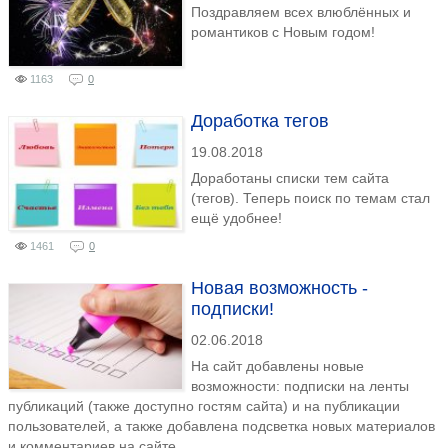
Поздравляем всех влюблённых и
романтиков с Новым годом!
1163
0
Доработка тегов
19.08.2018
Доработаны списки тем сайта
(тегов). Теперь поиск по темам стал
ещё удобнее!
1461
0
Новая возможность -
подписки!
02.06.2018
На сайт добавлены новые
возможности: подписки на ленты
публикаций (также доступно гостям сайта) и на публикации
пользователей, а также добавлена подсветка новых материалов
и комментариев на сайте.