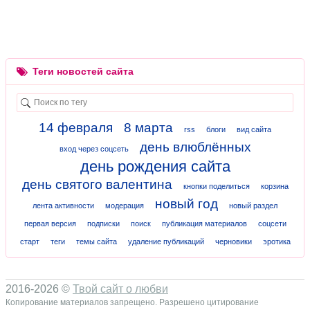
Теги новостей сайта
14 февраля
8 марта
rss
блоги
вид сайта
день влюблённых
вход через соцсеть
день рождения сайта
день святого валентина
кнопки поделиться
корзина
новый год
лента активности
модерация
новый раздел
первая версия
подписки
поиск
публикация материалов
соцсети
старт
теги
темы сайта
удаление публикаций
черновики
эротика
2016-2026 ©
Твой сайт о любви
Копирование материалов запрещено. Разрешено цитирование