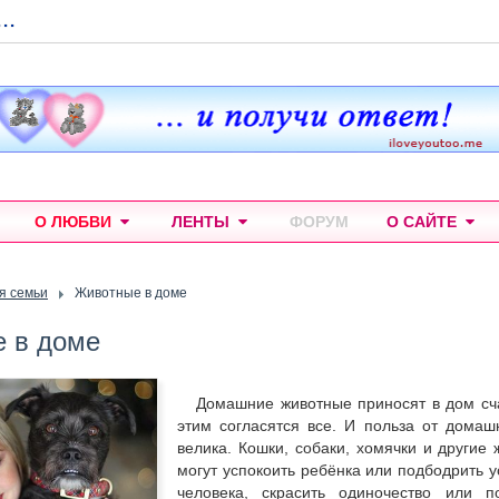
...
О ЛЮБВИ
ЛЕНТЫ
ФОРУМ
О САЙТЕ
я семьи
Животные в доме
 в доме
Домашние животные приносят в дом сча
этим согласятся все. И польза от домаш
велика. Кошки, собаки, хомячки и другие 
могут успокоить ребёнка или подбодрить у
человека, скрасить одиночество или п