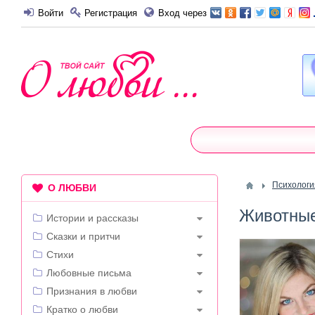
Войти
Регистрация
Вход через
Психологи
О ЛЮБВИ
Животные
Истории и рассказы
Сказки и притчи
Стихи
Любовные письма
Признания в любви
Кратко о любви