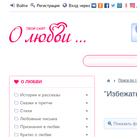
Войти
Регистрация
Вход через
Поиск по 
О ЛЮБВИ
"Избежать
Истории и рассказы
Сказки и притчи
Стихи
Любовные письма
Показать ф
Признания в любви
Кратко о любви