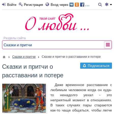
...
Войти
Регистрация
Вход через
Разделы сайта
Сказки и притчи
Сказки и притчи
Сказки и притчи о расставании и потере
Сказки и притчи о
Подписаться
расставании и потере
Даже временное расставание с
любимым человеком когда он куда-
то ненадолго уехал - это
неприятный момент в отношениях.
В таких случаях пары стараются
как-то чаще общаться, чтобы легче