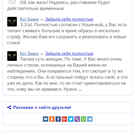
Ой, как жаль! Надеюсь, расставание будет
действительно временным
Кот Баюн
→
Забыла себя полностью
З.З.Ы. Полностью согласен с Кошечкой, у Вас есть
талант сжимать большие и яркие образы в несколько
строф. Желаю Вам его сохранить и реализовать в новые
стихи!
Кот Баюн
→
Забыла себя полностью
Такова суть женщин. По теме. У Вас много очень
личных стихов, основанных на Вашей жизни ил
наблюдениях. Они понравятся тем, кто смотрит в ту же
сторону, что и Вы. А остальные пойдут искать своё, и это
уже их дело. Как по мне, то не стоит ориентироваться на
тех, кому мы не нравимся. Нужно
Расскажи о сайте друзьям!