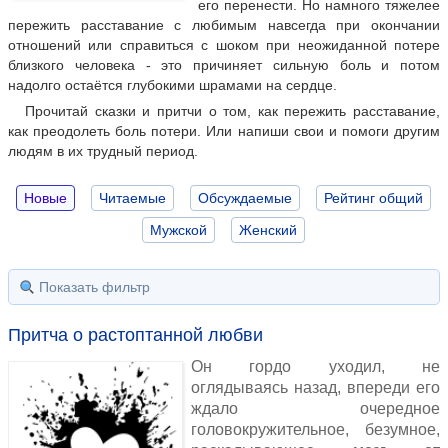
его перенести. Но намного тяжелее
пережить расставание с любимым навсегда при окончании
отношений или справиться с шоком при неожиданной потере
близкого человека - это причиняет сильную боль и потом
надолго остаётся глубокими шрамами на сердце.
Прочитай сказки и притчи о том, как пережить расставание,
как преодолеть боль потери. Или напиши свои и помоги другим
людям в их трудный период.
Новые
Читаемые
Обсуждаемые
Рейтинг общий
Мужской
Женский
Показать фильтр
Притча о растоптанной любви
Он гордо уходил, не
оглядываясь назад, впереди его
ждало очередное
головокружительное, безумное,