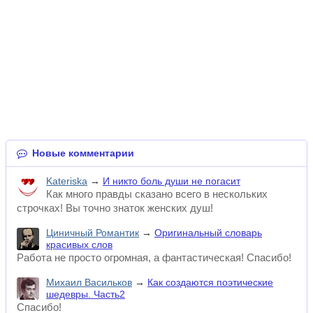
Новые комментарии
Kateriska
→
И никто боль души не погасит
Как много правды сказано всего в нескольких
строчках! Вы точно знаток женских душ!
Циничный Романтик
→
Оригинальный словарь
красивых слов
Работа не просто огромная, а фантастическая! Спасибо!
Михаил Васильков
→
Как создаются поэтические
шедевры. Часть2
Спасибо!