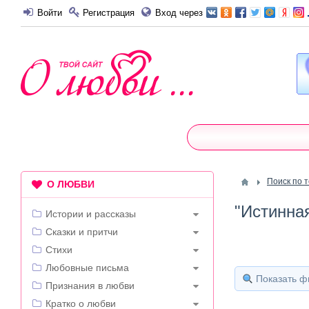
Войти
Регистрация
Вход через
Поиск по 
О ЛЮБВИ
"Истинна
Истории и рассказы
Сказки и притчи
Стихи
Любовные письма
Показать ф
Признания в любви
Кратко о любви