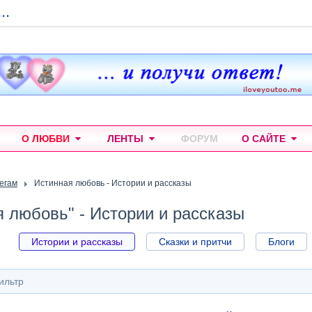
...
О ЛЮБВИ
ЛЕНТЫ
ФОРУМ
О САЙТЕ
тегам
Истинная любовь - Истории и рассказы
я любовь" - Истории и рассказы
Истории и рассказы
Сказки и притчи
Блоги
ильтр