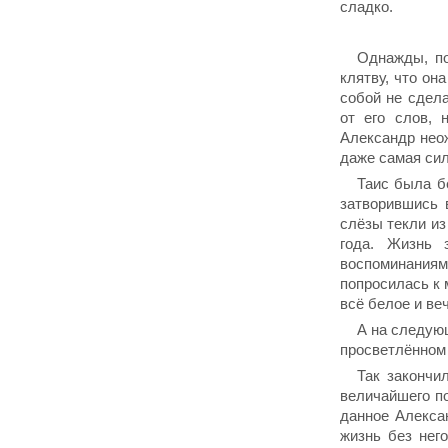
сладко.
Однажды, по
клятву, что он
собой не сдела
от его слов, 
Александр неож
даже самая сил
Таис была б
затворившись 
слёзы текли из
года. Жизнь 
воспоминаниями
попросилась к 
всё белое и ве
А на следую
просветлённом 
Так закончи
величайшего п
данное Алекса
жизнь без нег