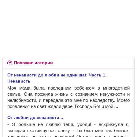
Похожие истории
От ненависти до любви не один шаг. Часть 1.
Ненависть
Моя мама была последним ребенком в многодетной
семье. Она прожила жизнь с сознанием ненужности и
нелюбимости, и передала это мне по наследству. Моего
появления на свет ждали двое: Господь Бог и мой
От любви до ненависти...
- Я больше не люблю тебя, уходи! - вскрикнула я,
вытирая скатившуюся слезу. - Ты был мне так близок,
так дорог, но это в прошлом! Оставь меня в покое! -