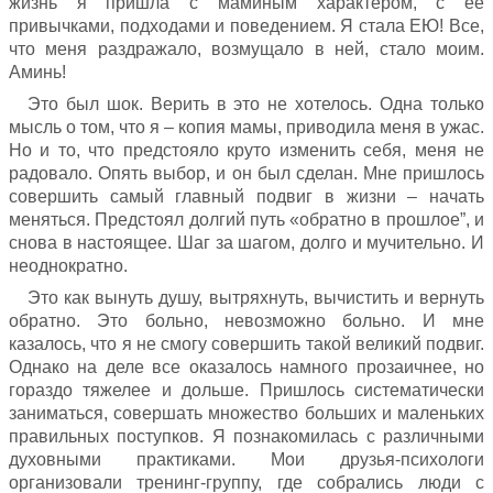
жизнь я пришла с маминым характером, с ее
привычками, подходами и поведением. Я стала ЕЮ! Все,
что меня раздражало, возмущало в ней, стало моим.
Аминь!
Это был шок. Верить в это не хотелось. Одна только
мысль о том, что я – копия мамы, приводила меня в ужас.
Но и то, что предстояло круто изменить себя, меня не
радовало. Опять выбор, и он был сделан. Мне пришлось
совершить самый главный подвиг в жизни – начать
меняться. Предстоял долгий путь «обратно в прошлое”, и
снова в настоящее. Шаг за шагом, долго и мучительно. И
неоднократно.
Это как вынуть душу, вытряхнуть, вычистить и вернуть
обратно. Это больно, невозможно больно. И мне
казалось, что я не смогу совершить такой великий подвиг.
Однако на деле все оказалось намного прозаичнее, но
гораздо тяжелее и дольше. Пришлось систематически
заниматься, совершать множество больших и маленьких
правильных поступков. Я познакомилась с различными
духовными практиками. Мои друзья-психологи
организовали тренинг-группу, где собрались люди с