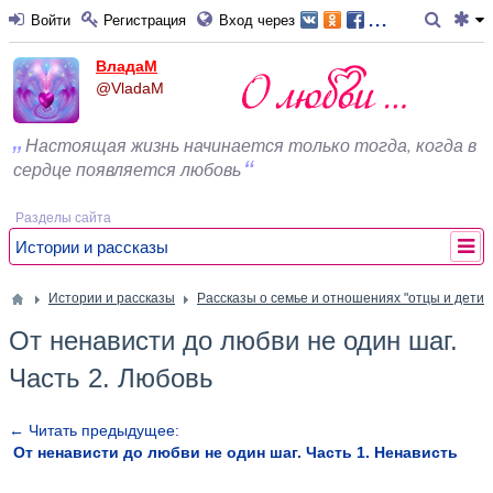
...
Войти
Регистрация
Вход через
ВладаМ
@VladaM
Настоящая жизнь начинается только тогда, когда в
сердце появляется любовь
Разделы сайта
Истории и рассказы
Истории и рассказы
Рассказы о семье и отношениях "отцы и дети"
От ненависти до любви не один шаг.
Часть 2. Любовь
← Читать предыдущее:
От ненависти до любви не один шаг. Часть 1. Ненависть