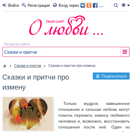
...
Войти
Регистрация
Вход через
Разделы сайта
Сказки и притчи
Сказки и притчи
Сказки и притчи про измену
Сказки и притчи про
Подписаться
измену
Только мудрое, взвешенное
отношение и сильная любовь могут
помочь пережить измену любимого
человека и, возможно, восстановить
отношения после неё. Один из