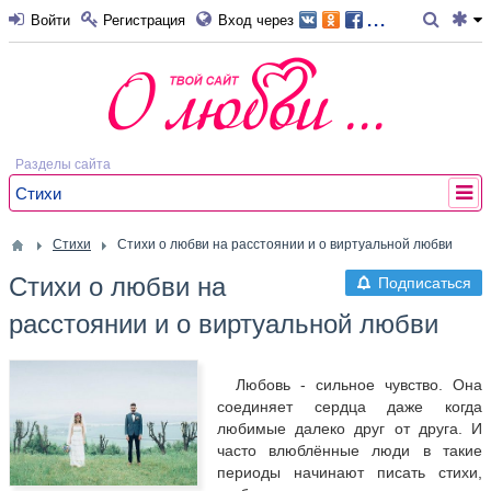
...
Войти
Регистрация
Вход через
Разделы сайта
Стихи
Стихи
Стихи о любви на расстоянии и о виртуальной любви
Стихи о любви на
Подписаться
расстоянии и о виртуальной любви
Любовь - сильное чувство. Она
соединяет сердца даже когда
любимые далеко друг от друга. И
часто влюблённые люди в такие
периоды начинают писать стихи,