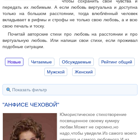
чтобы сохранить свои чувства и
передать их любимым. А если любовь виртуальна и доступна
только на большом расстоянии, тогда влюблённый человек
вкладывает в рифмы и строфы не только свою любовь, а и всю
свою печаль и тоску.
Почитай авторские стихи про любовь на расстоянии и про
виртуальную любовь. Или напиши свои стихи, если проживал
подобные ситуации.
Новые
Читаемые
Обсуждаемые
Рейтинг общий
Мужской
Женский
Показать фильтр
"АНФИСЕ ЧЕХОВОЙ"
Юмористическое стихотворение
посвященное своему кумиру
любви.Может не скромно,но
надо,чтобы увидели.Из самого моего
ценного и самого любовного.И из