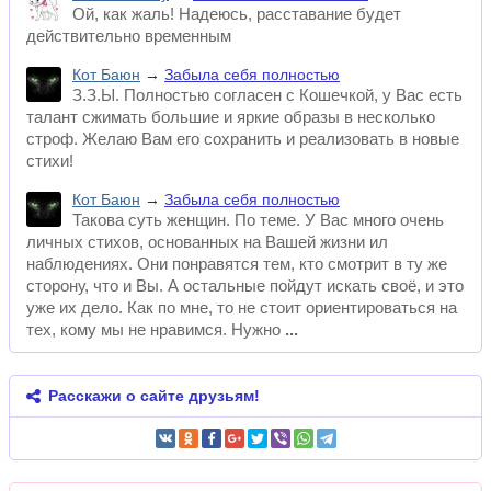
Ой, как жаль! Надеюсь, расставание будет
действительно временным
Кот Баюн
→
Забыла себя полностью
З.З.Ы. Полностью согласен с Кошечкой, у Вас есть
талант сжимать большие и яркие образы в несколько
строф. Желаю Вам его сохранить и реализовать в новые
стихи!
Кот Баюн
→
Забыла себя полностью
Такова суть женщин. По теме. У Вас много очень
личных стихов, основанных на Вашей жизни ил
наблюдениях. Они понравятся тем, кто смотрит в ту же
сторону, что и Вы. А остальные пойдут искать своё, и это
уже их дело. Как по мне, то не стоит ориентироваться на
тех, кому мы не нравимся. Нужно
Расскажи о сайте друзьям!