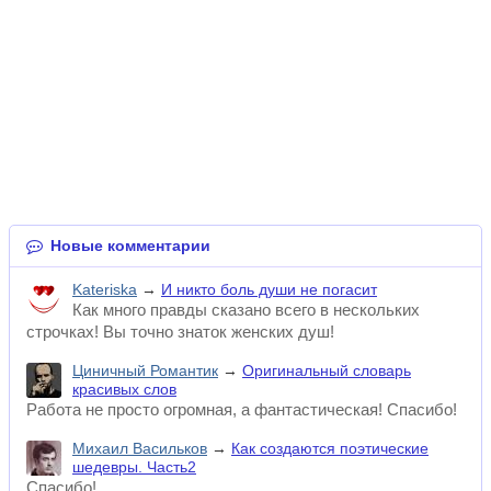
Новые комментарии
Kateriska
→
И никто боль души не погасит
Как много правды сказано всего в нескольких
строчках! Вы точно знаток женских душ!
Циничный Романтик
→
Оригинальный словарь
красивых слов
Работа не просто огромная, а фантастическая! Спасибо!
Михаил Васильков
→
Как создаются поэтические
шедевры. Часть2
Спасибо!