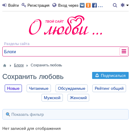
...
Войти
Регистрация
Вход через
Разделы сайта
Блоги
Блоги
Сохранить любовь
Сохранить любовь
Подписаться
Новые
Читаемые
Обсуждаемые
Рейтинг общий
Мужской
Женский
Показать фильтр
Нет записей для отображения