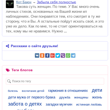
Кот Баюн
→
Забыла себя полностью
Такова суть женщин. По теме. У Вас много очень
личных стихов, основанных на Вашей жизни ил
наблюдениях. Они понравятся тем, кто смотрит в ту же
сторону, что и Вы. А остальные пойдут искать своё, и это
уже их дело. Как по мне, то не стоит ориентироваться на
тех, кому мы не нравимся. Нужно
Расскажи о сайте друзьям!
Теги блогов
дети
гармония в отношениях
болезнь
воспитание детей
дети мужа от первого брака
жизнь
дружба
женщины
забота о детях
загадки мужчин
истинная любовь