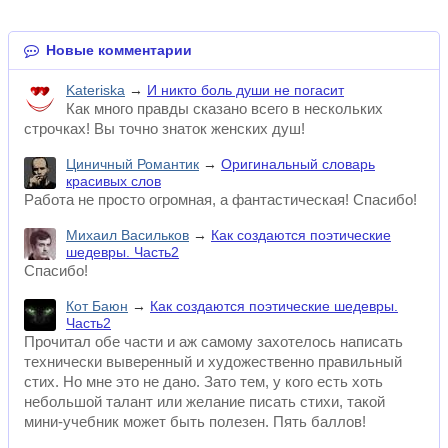
Новые комментарии
Kateriska
→
И никто боль души не погасит
Как много правды сказано всего в нескольких
строчках! Вы точно знаток женских душ!
Циничный Романтик
→
Оригинальный словарь
красивых слов
Работа не просто огромная, а фантастическая! Спасибо!
Михаил Васильков
→
Как создаются поэтические
шедевры. Часть2
Спасибо!
Кот Баюн
→
Как создаются поэтические шедевры.
Часть2
Прочитал обе части и аж самому захотелось написать
технически выверенный и художественно правильный
стих. Но мне это не дано. Зато тем, у кого есть хоть
небольшой талант или желание писать стихи, такой
мини-учебник может быть полезен. Пять баллов!