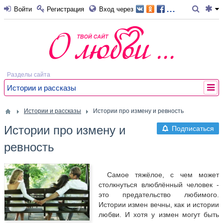
...
Войти
Регистрация
Вход через
Разделы сайта
Истории и рассказы
Истории и рассказы
Истории про измену и ревность
Истории про измену и
Подписаться
ревность
Самое тяжёлое, с чем может
столкнуться влюблённый человек -
это предательство любимого.
Истории измен вечны, как и истории
любви. И хотя у измен могут быть