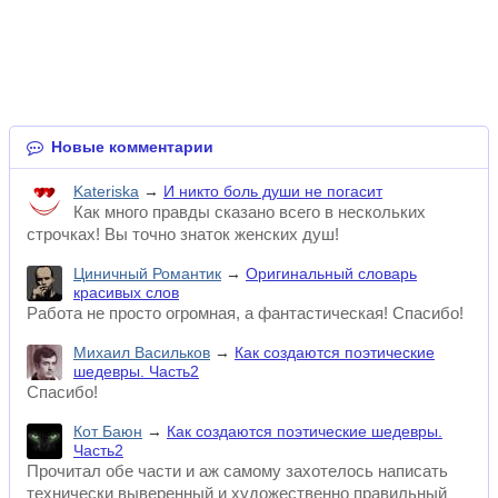
Новые комментарии
Kateriska
→
И никто боль души не погасит
Как много правды сказано всего в нескольких
строчках! Вы точно знаток женских душ!
Циничный Романтик
→
Оригинальный словарь
красивых слов
Работа не просто огромная, а фантастическая! Спасибо!
Михаил Васильков
→
Как создаются поэтические
шедевры. Часть2
Спасибо!
Кот Баюн
→
Как создаются поэтические шедевры.
Часть2
Прочитал обе части и аж самому захотелось написать
технически выверенный и художественно правильный