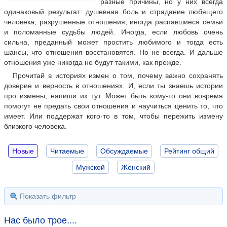
разные причины, но у них всегда
одинаковый результат: душевная боль и страдание любящего
человека, разрушенные отношения, иногда распавшиеся семьи
и поломанные судьбы людей. Иногда, если любовь очень
сильна, преданный может простить любимого и тогда есть
шансы, что отношения восстановятся. Но не всегда. И дальше
отношения уже никогда не будут такими, как прежде.
Прочитай в историях измен о том, почему важно сохранять
доверие и верность в отношениях. И, если ты знаешь истории
про измены, напиши их тут. Может быть кому-то они вовремя
помогут не предать свои отношения и научиться ценить то, что
имеет. Или поддержат кого-то в том, чтобы пережить измену
близкого человека.
Новые
Читаемые
Обсуждаемые
Рейтинг общий
Мужской
Женский
Показать фильтр
Нас было трое....