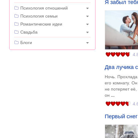
Я забыл тебя
---
Психология отношений
Психология семьи
Романтические идеи
Свадьба
---
Блоги
4.
Два лучика 
Ночь. Прохлада.
его комнату. Он
не потеряет её,
он
4.
Первый снег