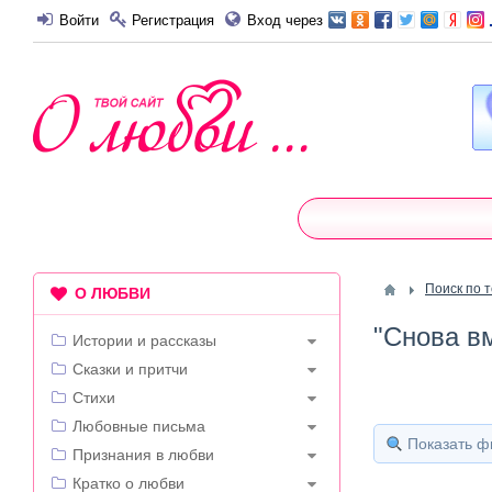
Войти
Регистрация
Вход через
Поиск по 
О ЛЮБВИ
"Снова вм
Истории и рассказы
Сказки и притчи
Стихи
Любовные письма
Показать ф
Признания в любви
Кратко о любви