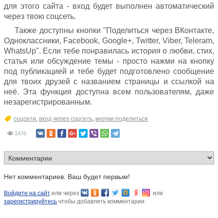
для этого сайта - вход будет выполнен автоматический
через твою соцсеть.
Также доступны кнопки "Поделиться через ВКонтакте,
Одноклассники, Facebook, Google+, Twitter, Viber, Teleram,
WhatsUp". Если тебе понравилась история о любви, стих,
статья или обсуждение темы - просто нажми на кнопку
под публикацией и тебе будет подготовлено сообщение
для твоих друзей с названием страницы и ссылкой на
неё. Эта функция доступна всем пользователям, даже
незарегистрированным.
соцсети
,
вход через соцсеть
,
кнопки поделиться
1476
Нет комментариев. Ваш будет первым!
Войдите на сайт
или через
или
зарегистрируйтесь
чтобы добавлять комментарии