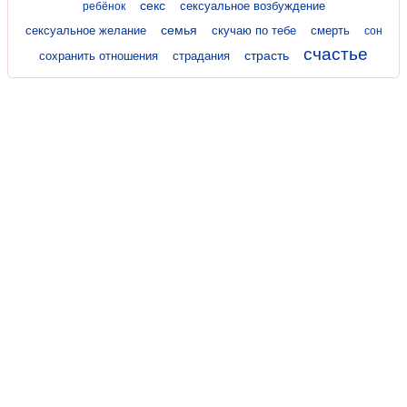
секс
сексуальное возбуждение
ребёнок
семья
сексуальное желание
скучаю по тебе
смерть
сон
счастье
страсть
сохранить отношения
страдания