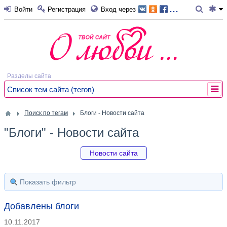
...
Войти
Регистрация
Вход через
Разделы сайта
Список тем сайта (тегов)
Поиск по тегам
Блоги - Новости сайта
"Блоги" - Новости сайта
Новости сайта
Показать фильтр
Добавлены блоги
10.11.2017