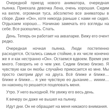
Очередной приезд нового аниматора, очередная
пьянка. Приехала девочка Лена, очень хорошая. Сидим
на вилле, огромная туса, абсолютно все аниматоры в
сборе. Даже «Он», хотя никогда раньше с нами не сидел.
Отдыхаем хорошо… Начинаю замечать его взгляды на
себе. Все разошлись. Спать.
День. Теперь он работает на аквапарке. Вижу его очент
редко.
Очередная ночная пьянка. Люди постепенно
расходятся. Остались самые стойкие, в их числе конечно
же я и как нестранно «Он». Остаемся вдвоем. Время уже
много. Говорить не о чем уже. Сидим близко близко. Я
чувствую как он якобы случайно прикосается ко мне. Мы
просто смотрим друг на друга. Всё ближе и ближе…
ближе и ближе… я уже чувствую ео дыхание… иииии…
он наконец-то решается поцеловать меня.
Утро. У него выходной. Не увижу его весь день.
К вечеру он даже не вышел на пьянку.
Идут дни. Он не обращает на меня никакого внимания.