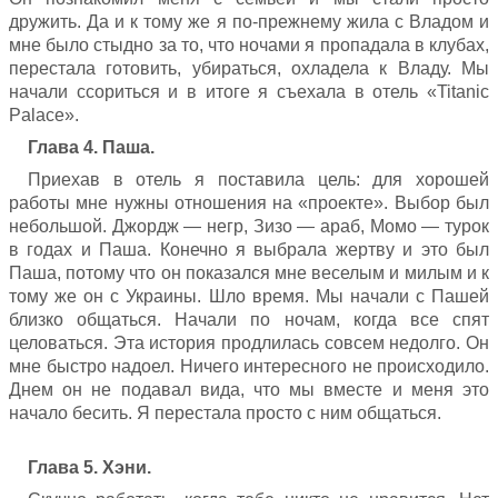
дружить. Да и к тому же я по-прежнему жила с Владом и
мне было стыдно за то, что ночами я пропадала в клубах,
перестала готовить, убираться, охладела к Владу. Мы
начали ссориться и в итоге я съехала в отель «Titanic
Palace».
Глава 4. Паша.
Приехав в отель я поставила цель: для хорошей
работы мне нужны отношения на «проекте». Выбор был
небольшой. Джордж — негр, Зизо — араб, Момо — турок
в годах и Паша. Конечно я выбрала жертву и это был
Паша, потому что он показался мне веселым и милым и к
тому же он с Украины. Шло время. Мы начали с Пашей
близко общаться. Начали по ночам, когда все спят
целоваться. Эта история продлилась совсем недолго. Он
мне быстро надоел. Ничего интересного не происходило.
Днем он не подавал вида, что мы вместе и меня это
начало бесить. Я перестала просто с ним общаться.
Глава 5. Хэни.