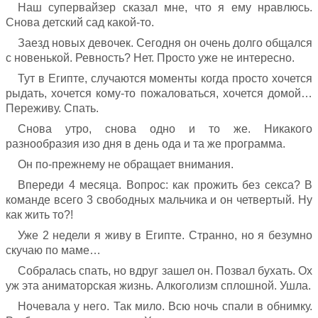
Наш супервайзер сказал мне, что я ему нравлюсь.
Снова детский сад какой-то.
Заезд новых девочек. Сегодня он очень долго общался
с новенькой. Ревность? Нет. Просто уже не интересно.
Тут в Египте, случаются моменты когда просто хочется
рыдать, хочется кому-то пожаловаться, хочется домой…
Переживу. Спать.
Снова утро, снова одно и то же. Никакого
разнообразия изо дня в день ода и та же программа.
Он по-прежнему не обращает внимания.
Впереди 4 месяца. Вопрос: как прожить без секса? В
команде всего 3 свободных мальчика и он четвертый. Ну
как жить то?!
Уже 2 недели я живу в Египте. Странно, но я безумно
скучаю по маме…
Собралась спать, но вдруг зашел он. Позвал бухать. Ох
уж эта аниматорская жизнь. Алкоголизм сплошной. Ушла.
Ночевала у него. Так мило. Всю ночь спали в обнимку.