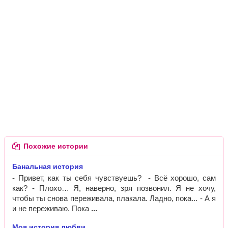
Похожие истории
Банальная история
- Привет, как ты себя чувствуешь? - Всё хорошо, сам
как? - Плохо… Я, наверно, зря позвонил. Я не хочу,
чтобы ты снова переживала, плакала. Ладно, пока... - А я
и не переживаю. Пока
Моя история любви