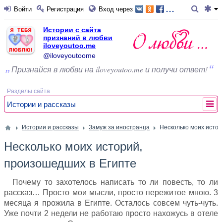
...
Войти
Регистрация
Вход через
Истории с сайта
признаний в любви
iloveyoutoo.me
@iloveyoutoome
Признайся в любви на iloveyoutoo.me и получи ответ!
Разделы сайта
Истории и рассказы
Истории и рассказы
Замуж за иностранца
Несколько моих исто
Несколько моих историй,
произошедших в Египте
Почему то захотелось написать то ли повесть, то ли
рассказ… Просто мои мысли, просто пережитое мною. 3
месяца я прожила в Египте. Осталось совсем чуть-чуть.
Уже почти 2 недели не работаю просто нахожусь в отеле