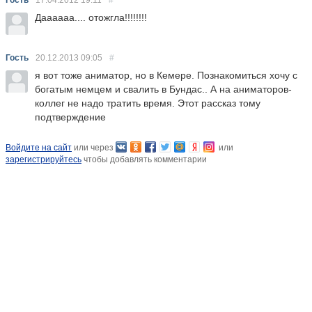
Гость
17.04.2012
19:11
#
Даааааа.... отожгла!!!!!!!!
Гость
20.12.2013
09:05
#
я вот тоже аниматор, но в Кемере. Познакомиться хочу с
богатым немцем и свалить в Бундас.. А на аниматоров-
коллег не надо тратить время. Этот рассказ тому
подтверждение
Войдите на сайт
или через
или
зарегистрируйтесь
чтобы добавлять комментарии