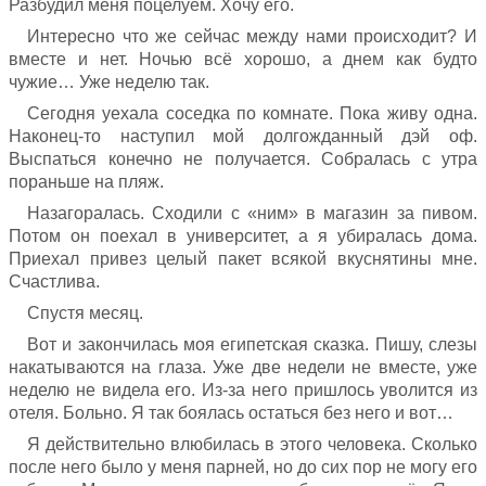
Разбудил меня поцелуем. Хочу его.
Интересно что же сейчас между нами происходит? И
вместе и нет. Ночью всё хорошо, а днем как будто
чужие… Уже неделю так.
Сегодня уехала соседка по комнате. Пока живу одна.
Наконец-то наступил мой долгожданный дэй оф.
Выспаться конечно не получается. Собралась с утра
пораньше на пляж.
Назагоралась. Сходили с «ним» в магазин за пивом.
Потом он поехал в университет, а я убиралась дома.
Приехал привез целый пакет всякой вкуснятины мне.
Счастлива.
Спустя месяц.
Вот и закончилась моя египетская сказка. Пишу, слезы
накатываются на глаза. Уже две недели не вместе, уже
неделю не видела его. Из-за него пришлось уволится из
отеля. Больно. Я так боялась остаться без него и вот…
Я действительно влюбилась в этого человека. Сколько
после него было у меня парней, но до сих пор не могу его