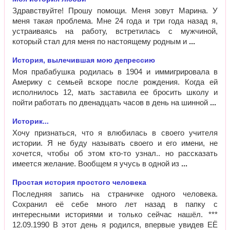
Здравствуйте! Прошу помощи. Меня зовут Марина. У
меня такая проблема. Мне 24 года и три года назад я,
устраиваясь на работу, встретилась с мужчиной,
который стал для меня по настоящему родным и
История, вылечившая мою депрессию
Моя прабабушка родилась в 1904 и иммигрировала в
Америку с семьей вскоре после рождения. Когда ей
исполнилось 12, мать заставила ее бросить школу и
пойти работать по двенадцать часов в день на шинной
Историк...
Хочу признаться, что я влюбилась в своего учителя
истории. Я не буду называть своего и его имени, не
хочется, чтобы об этом кто-то узнал.. но рассказать
имеется желание. Вообщем я учусь в одной из
Простая история простого человека
Последняя запись на страничке одного человека.
Сохранил её себе много лет назад в папку с
интересными историями и только сейчас нашёл. ***
12.09.1990 В этот день я родился, впервые увидев ЕЁ