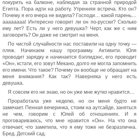
покурить на балконе, наблюдая за странной природой
Египта. Пора идти на работу. Утренняя встреча. Кто он?
Почему я его вчера не видела? Господи… какой парень…
аааааааа! Интересно говорит ли он по-русски? Сколько
ему лет? Есть ли у него девушка? Черт, как же с ним
заговорить? Он даже не смотрит на меня.
По чистой случайности нас поставили на одну точку —
пляж. Начинаем нашу программу. Активити. Юля
проводит зарядку и начинается бэллидэнс, его проводит
«Он», кстати, его зовут Мекано, долго не могла запомнить
его имени. Что такое? Почему он вообще не обращает на
меня внимания? Как так? Наверняка у него есть
девушка.
Я совсем его не знаю, но он уже мне жутко нравится…
Проработала уже неделю, но он меня будто не
замечает. Пенная вечеринка, стоим на аутсайде, заняться
не чем, говорим с Юлей об отношениях. И я
проговариваюсь, что мне нравится «Он». На что она
отвечает, что заметила, что я ему тоже не безразлична.
Бред. Детский сад.