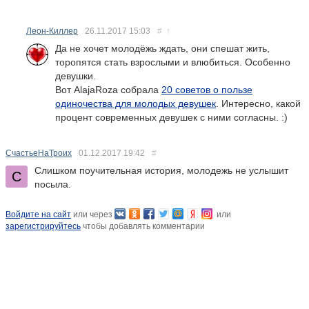
Леон-Киллер
26.11.2017
15:03
#
↑
Да не хочет молодёжь ждать, они спешат жить,
торопятся стать взрослыми и влюбиться. Особенно
девушки.
Вот AlajaRoza собрала
20 советов о пользе
одиночества для молодых девушек
. Интересно, какой
процент современных девушек с ними согласны. :)
СчастьеНаТроих
01.12.2017
19:42
#
Слишком поучительная история, молодежь не услышит
посыла.
Войдите на сайт
или через
или
зарегистрируйтесь
чтобы добавлять комментарии