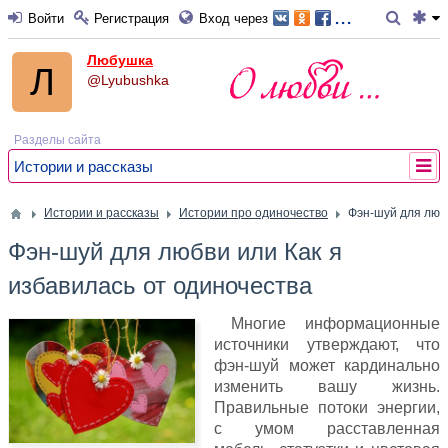
...
Войти
Регистрация
Вход через
Любушка
@Lyubushka
Разделы сайта
Истории и рассказы
Истории и рассказы
Истории про одиночество
Фэн-шуй для любв
Фэн-шуй для любви или Как я
избавилась от одиночества
Многие информационные
источники утверждают, что
фэн-шуй может кардинально
изменить вашу жизнь.
Правильные потоки энергии,
с умом расставленная