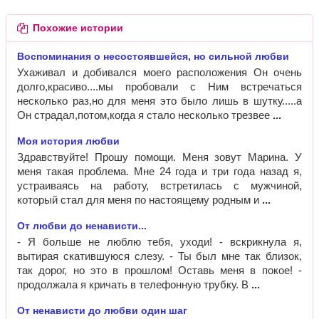
Похожие истории
Воспоминания о несостоявшейся, но сильной любви
Ухаживал и добивался моего расположения Он очень
долго,красиво....мы пробовали с Ним встречаться
несколько раз,но для меня это было лишь в шутку.....а
Он страдал,потом,когда я стало несколько трезвее
Моя история любви
Здравствуйте! Прошу помощи. Меня зовут Марина. У
меня такая проблема. Мне 24 года и три года назад я,
устраиваясь на работу, встретилась с мужчиной,
который стал для меня по настоящему родным и
От любви до ненависти...
- Я больше не люблю тебя, уходи! - вскрикнула я,
вытирая скатившуюся слезу. - Ты был мне так близок,
так дорог, но это в прошлом! Оставь меня в покое! -
продолжала я кричать в телефонную трубку. В
От ненависти до любви один шаг