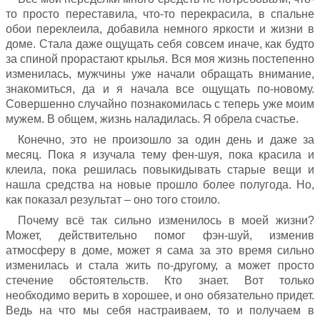
то просто переставила, что-то перекрасила, в спальне
обои переклеила, добавила немного яркости и жизни в
доме. Стала даже ощущать себя совсем иначе, как будто
за спиной прорастают крылья. Вся моя жизнь постепенно
изменилась, мужчины уже начали обращать внимание,
знакомиться, да и я начала все ощущать по-новому.
Совершенно случайно познакомилась с теперь уже моим
мужем. В общем, жизнь наладилась. Я обрела счастье.
Конечно, это не произошло за один день и даже за
месяц. Пока я изучала тему фен-шуя, пока красила и
клеила, пока решилась повыкидывать старые вещи и
нашла средства на новые прошло более полугода. Но,
как показал результат – оно того стоило.
Почему всё так сильно изменилось в моей жизни?
Может, действительно помог фэн-шуй, изменив
атмосферу в доме, может я сама за это время сильно
изменилась и стала жить по-другому, а может просто
стечение обстоятельств. Кто знает. Вот только
необходимо верить в хорошее, и оно обязательно придет.
Ведь на что мы себя настраиваем, то и получаем в