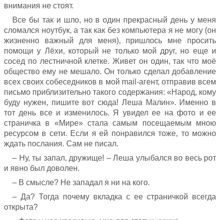
внимания не стоят.
Все бы так и шло, но в один прекрасный день у меня
сломался ноутбук, а так как без компьютера я не могу (он
жизненно важный для меня), пришлось мне просить
помощи у Лёхи, который не только мой друг, но еще и
сосед по лестничной клетке. Живет он один, так что моё
общество ему не мешало. Он только сделал добавление
всех своих собеседников в мой mail-агент, отправив всем
письмо приблизительно такого содержания: «Народ, кому
буду нужен, пишите вот сюда! Леша Малин». Именно в
тот день все и изменилось. Я увидел ее на фото и ее
страничка в «Мире» стала самым посещаемым мною
ресурсом в сети. Если я ей понравился тоже, то можно
ждать послания. Сам не писал.
– Ну, ты запал, дружище! – Леша улыбался во весь рот
и явно был доволен.
– В смысле? Не западал я ни на кого.
– Да? Тогда почему вкладка с ее страничкой всегда
открыта?