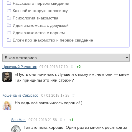
Рассказы о первом свидании
Как найти вторую половинку
Психология знакомства
Идеи знакомства с девушкой
Идеи знакомства с парнем
Блоги про знакомство и первое свидание
Циничный Романтик
07.01.2018
17:10
#
+2
«Пусть они начинают. Лучше я откажу им, чем они — мне»
Так принципы это или страхи?
Кошечка из Сакурасо
07.01.2018
17:28
#
Но ведь всё закончилось хорошо! )
SoulMan
07.01.2018
21:56
#
↑
+1
Так это пока хорошо. Один раз из многих десятков за