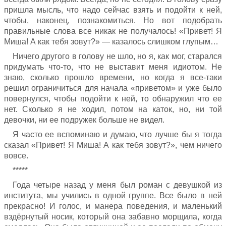
пришла мысль, что надо сейчас взять и подойти к ней,
чтобы, наконец, познакомиться. Но вот подобрать
правильные слова все никак не получалось! «Привет! Я
Миша! А как тебя зовут?» — казалось слишком глупым…
Ничего другого в голову не шло, но я, как мог, старался
придумать что-то, что не выставит меня идиотом. Не
знаю, сколько прошло времени, но когда я все-таки
решил ограничиться для начала «приветом» и уже было
повернулся, чтобы подойти к ней, то обнаружил что ее
нет. Сколько я не ходил, потом на каток, но, ни той
девочки, ни ее подружек больше не видел.
Я часто ее вспоминаю и думаю, что лучше бы я тогда
сказал «Привет! Я Миша! А как тебя зовут?», чем ничего
вовсе.
*****
Года четыре назад у меня был роман с девушкой из
института, мы учились в одной группе. Все было в ней
прекрасно! И голос, и манера поведения, и маленький
вздёрнутый носик, который она забавно морщила, когда