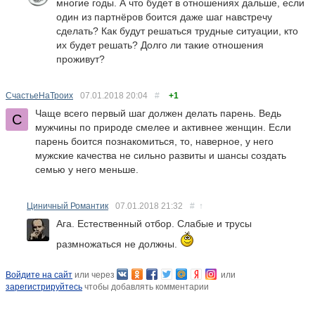
многие годы. А что будет в отношениях дальше, если
один из партнёров боится даже шаг навстречу
сделать? Как будут решаться трудные ситуации, кто
их будет решать? Долго ли такие отношения
проживут?
СчастьеНаТроих
07.01.2018
20:04
#
+1
Чаще всего первый шаг должен делать парень. Ведь
мужчины по природе смелее и активнее женщин. Если
парень боится познакомиться, то, наверное, у него
мужские качества не сильно развиты и шансы создать
семью у него меньше.
Циничный Романтик
07.01.2018
21:32
#
↑
Ага. Естественный отбор. Слабые и трусы
размножаться не должны.
Войдите на сайт
или через
или
зарегистрируйтесь
чтобы добавлять комментарии