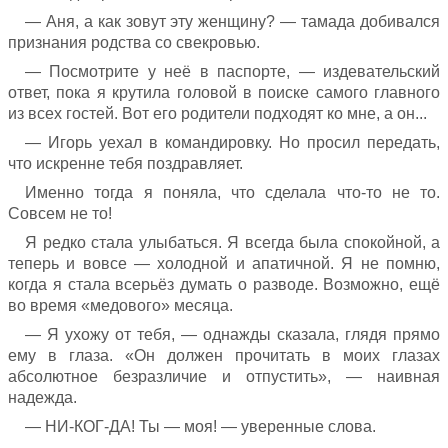
— Аня, а как зовут эту женщину? — тамада добивался
признания родства со свекровью.
— Посмотрите у неё в паспорте, — издевательский
ответ, пока я крутила головой в поиске самого главного
из всех гостей. Вот его родители подходят ко мне, а он...
— Игорь уехал в командировку. Но просил передать,
что искренне тебя поздравляет.
Именно тогда я поняла, что сделала что-то не то.
Совсем не то!
Я редко стала улыбаться. Я всегда была спокойной, а
теперь и вовсе — холодной и апатичной. Я не помню,
когда я стала всерьёз думать о разводе. Возможно, ещё
во время «медового» месяца.
— Я ухожу от тебя, — однажды сказала, глядя прямо
ему в глаза. «Он должен прочитать в моих глазах
абсолютное безразличие и отпустить», — наивная
надежда.
— НИ-КОГ-ДА! Ты — моя! — уверенные слова.