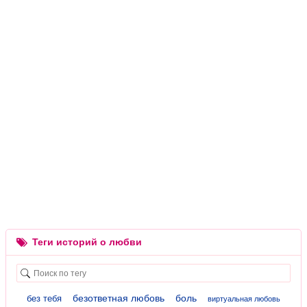
Теги историй о любви
безответная любовь
боль
без тебя
виртуальная любовь