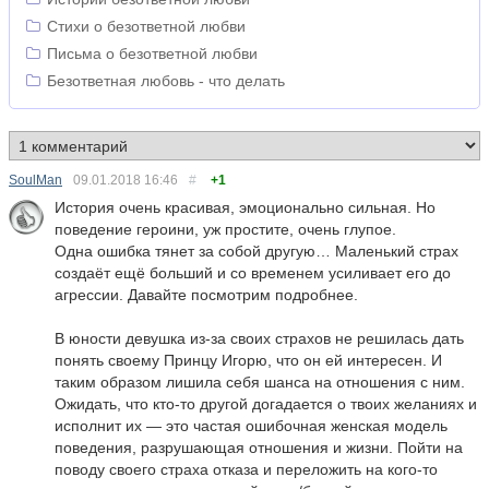
Стихи о безответной любви
Письма о безответной любви
Безответная любовь - что делать
SoulMan
09.01.2018
16:46
#
+1
История очень красивая, эмоционально сильная. Но
поведение героини, уж простите, очень глупое.
Одна ошибка тянет за собой другую… Маленький страх
создаёт ещё больший и со временем усиливает его до
агрессии. Давайте посмотрим подробнее.
В юности девушка из-за своих страхов не решилась дать
понять своему Принцу Игорю, что он ей интересен. И
таким образом лишила себя шанса на отношения с ним.
Ожидать, что кто-то другой догадается о твоих желаниях и
исполнит их — это частая ошибочная женская модель
поведения, разрушающая отношения и жизни. Пойти на
поводу своего страха отказа и переложить на кого-то