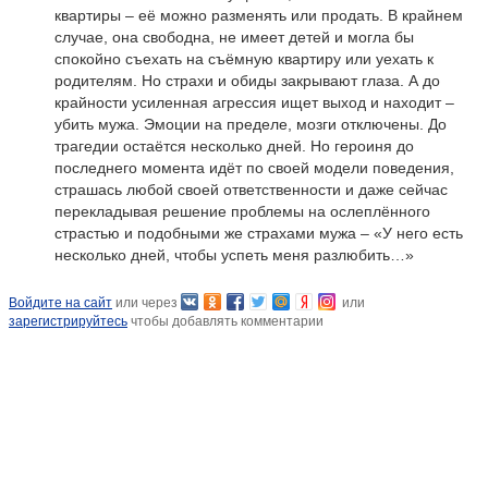
квартиры – её можно разменять или продать. В крайнем
случае, она свободна, не имеет детей и могла бы
спокойно съехать на съёмную квартиру или уехать к
родителям. Но страхи и обиды закрывают глаза. А до
крайности усиленная агрессия ищет выход и находит –
убить мужа. Эмоции на пределе, мозги отключены. До
трагедии остаётся несколько дней. Но героиня до
последнего момента идёт по своей модели поведения,
страшась любой своей ответственности и даже сейчас
перекладывая решение проблемы на ослеплённого
страстью и подобными же страхами мужа – «У него есть
несколько дней, чтобы успеть меня разлюбить…»
Войдите на сайт
или через
или
зарегистрируйтесь
чтобы добавлять комментарии