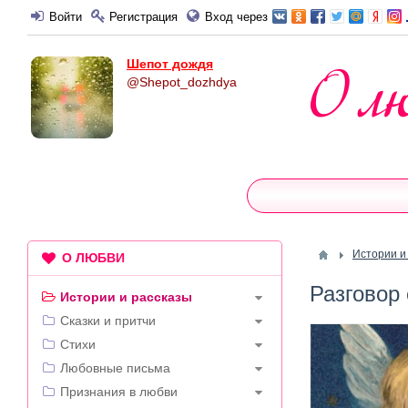
Войти
Регистрация
Вход через
Шепот дождя
@Shepot_dozhdya
Истории и
О ЛЮБВИ
Разговор
Истории и рассказы
Сказки и притчи
Стихи
Любовные письма
Признания в любви