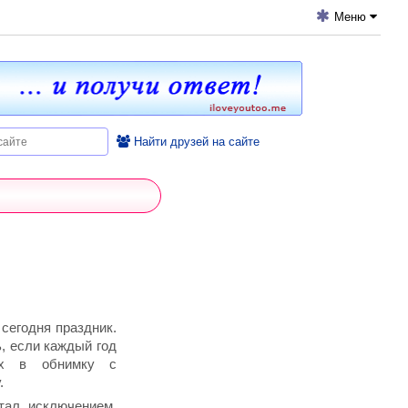
Меню
Найти друзей на сайте
сегодня праздник.
ь, если каждый год
ых в обнимку с
.
тал исключением.