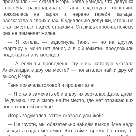
произошло? — сказал Игорь, когда увидел, что девушка
способна разговаривать. Таня вздохнула, опасливо
покосилась на парня и, нервно теребя пальцы,
рассказала о своих снах. К удивлению девушки, Игорь не
стал смеяться над её страхами. Он лишь спросил, почему
она не поменяет жилье.
— Я хотела, — вздохнула Таня, — но на другую
квартиру у меня нет денег, а в общежитии предложили
подождать пару месяцев.
— А если ты проведешь эту ночь, которую указала
Александра в другом месте? — попытался найти другой
выход Игорь.
Таня покачала головой и прошептала:
— Я стала замечать её и в других зеркалах. Даже днём.
Не думаю, что я смогу найти место, где нет отражающих
поверхностей вообще.
Игорь задумался, затем сказал с улыбкой:
— Не грусти, мы обязательно найдём выход. Мне надо
съездить в одно местечко. Это займет время. Поэтому ты