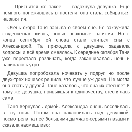
— Приснится же такое, — вздохнула девушка. Ещё
немного понежившись в постели, она стала собираться
на занятия.
Очень скоро Таня забыла о своем сне. Её закружила
студенческая жизнь, новые знакомые, занятия. Но с
конца сентября ей снова стали сниться сны с
Александрой. Та приходила к девушке, задавала
вопросы и всё время смеялась. К середине октября Таня
уже перестала различать, когда заканчивалась ночь и
начиналось утро.
Девушка попробовала ночевать у подруг, но после
двух-трех ночевок решила, что лучше уж дома. Не могла
она спать у друзей. Тане казалось, что она их стесняет. К
тому же девушка, привыкшая к одиночеству, стеснялась
сама.
Таня вернулась домой. Александра очень веселилась
в эту ночь. Потом она наклонилась над девушкой,
посмотрела на неё большими дымчато-серыми глазами и
сказала насмешливо: