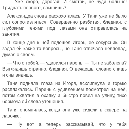
— Уже скоро, дорогая! И смотри, не чуди больше!
Тридцать первого, слышишь?
Александра снова расхохоталась. У Тани уже не было
сил сопротивляться. Совершенно разбитая, бледная, с
глубокими тенями под глазами она отправилась на
занятия.
В конце дня к ней подошел Игорь, ее сокурсник. Он
задал ей какие-то вопросы, но Таня отвечала невпопад,
думая о своем.
— Что с тобой, — удивился парень. — Ты не заболела?
Выглядишь странно, бледная. Отвечаешь, словно спишь
и сны видишь.
Таня подняла глаза на Игоря, всхлипнула и горько
расплакалась. Парень с удивлением посмотрел на неё,
потом схватил в охапку и быстро повел на улицу, тихо
бормоча ей слова утешения.
Таня опомнилась, когда они уже сидели в сквере на
лавочке.
— Ну вот, а теперь рассказывай, что у тебя