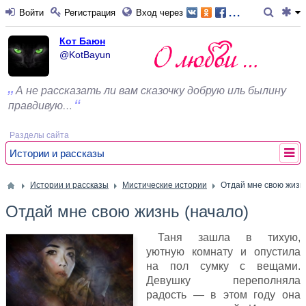
...
Войти
Регистрация
Вход через
Кот Баюн
@KotBayun
А не рассказать ли вам сказочку добрую иль былину
правдивую…
Разделы сайта
Истории и рассказы
Истории и рассказы
Мистические истории
Отдай мне свою жизнь
Отдай мне свою жизнь (начало)
Таня зашла в тихую,
уютную комнату и опустила
на пол сумку с вещами.
Девушку переполняла
радость — в этом году она