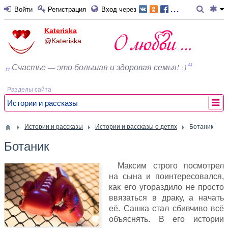
...
Войти
Регистрация
Вход через
Kateriska
@Kateriska
Счастье — это большая и здоровая семья! :)
Разделы сайта
Истории и рассказы
Истории и рассказы
Истории и рассказы о детях
Ботаник
Ботаник
Максим строго посмотрел
на сына и поинтересовался,
как его угораздило не просто
ввязаться в драку, а начать
её. Сашка стал сбивчиво всё
объяснять. В его истории