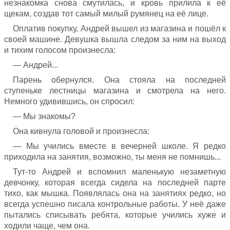
незнакомка снова смутилась, и кровь прилила к её
щекам, создав тот самый милый румянец на её лице.
Оплатив покупку, Андрей вышел из магазина и пошёл к
своей машине. Девушка вышла следом за ним на выход
и тихим голосом произнесла:
— Андрей...
Парень обернулся. Она стояла на последней
ступеньке лестницы магазина и смотрела на него.
Немного удивившись, он спросил:
— Мы знакомы?
Она кивнула головой и произнесла:
— Мы учились вместе в вечерней школе. Я редко
приходила на занятия, возможно, ты меня не помнишь...
Тут-то Андрей и вспомнил маленькую незаметную
девчонку, которая всегда сидела на последней парте
тихо, как мышка. Появлялась она на занятиях редко, но
всегда успешно писала контрольные работы. У неё даже
пытались списывать ребята, которые учились хуже и
ходили чаще, чем она.