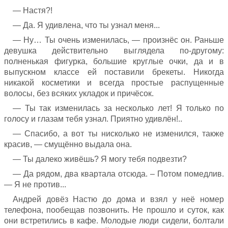
— Настя?!
— Да. Я удивлена, что ты узнал меня...
— Ну… Ты очень изменилась, — произнёс он. Раньше
девушка действительно выглядела по-другому:
полненькая фигурка, большие круглые очки, да и в
выпускном классе ей поставили брекеты. Никогда
никакой косметики и всегда простые распущенные
волосы, без всяких укладок и причёсок.
— Ты так изменилась за несколько лет! Я только по
голосу и глазам тебя узнал. Приятно удивлён!..
— Спасибо, а вот ты нисколько не изменился, также
красив, — смущённо выдала она.
— Ты далеко живёшь? Я могу тебя подвезти?
— Да рядом, два квартала отсюда. – Потом помедлив.
— Я не против...
Андрей довёз Настю до дома и взял у неё номер
телефона, пообещав позвонить. Не прошло и суток, как
они встретились в кафе. Молодые люди сидели, болтали