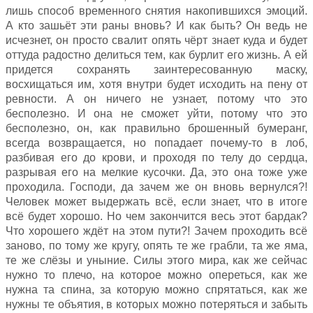
лишь способ временного снятия накопившихся эмоций.
А кто зашьёт эти раны вновь? И как быть? Он ведь не
исчезнет, он просто свалит опять чёрт знает куда и будет
оттуда радостно делиться тем, как бурлит его жизнь. А ей
придется сохранять заинтересованную маску,
восхищаться им, хотя внутри будет исходить на пену от
ревности. А он ничего не узнает, потому что это
бесполезно. И она не сможет уйти, потому что это
бесполезно, он, как правильно брошенный бумеранг,
всегда возвращается, но попадает почему-то в лоб,
разбивая его до крови, и проходя по телу до сердца,
разрывая его на мелкие кусочки. Да, это она тоже уже
проходила. Господи, да зачем же он вновь вернулся?!
Человек может выдержать всё, если знает, что в итоге
всё будет хорошо. Но чем закончится весь этот бардак?
Что хорошего ждёт на этом пути?! Зачем проходить всё
заново, по тому же кругу, опять те же грабли, та же яма,
те же слёзы и уныние. Силы этого мира, как же сейчас
нужно то плечо, на которое можно опереться, как же
нужна та спина, за которую можно спрятаться, как же
нужны те объятия, в которых можно потеряться и забыть