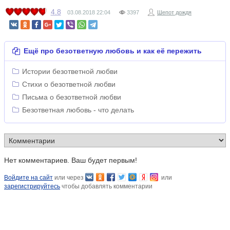
4.8
03.08.2018
22:04
3397
Шепот дождя
Ещё про безответную любовь и как её пережить
Истории безответной любви
Стихи о безответной любви
Письма о безответной любви
Безответная любовь - что делать
Нет комментариев. Ваш будет первым!
Войдите на сайт
или через
или
зарегистрируйтесь
чтобы добавлять комментарии