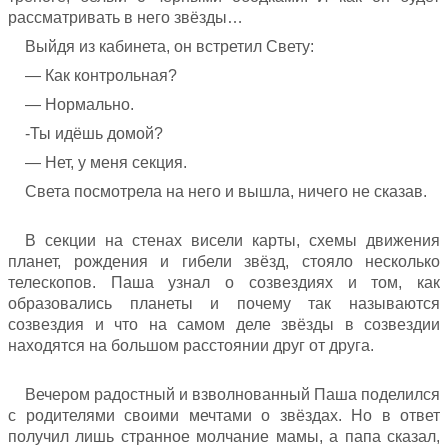
рассматривать в него звёзды…
Выйдя из кабинета, он встретил Свету:
— Как контрольная?
— Нормально.
-Ты идёшь домой?
— Нет, у меня секция.
Света посмотрела на него и вышла, ничего не сказав.
В секции на стенах висели карты, схемы движения
планет, рождения и гибели звёзд, стояло несколько
телескопов. Паша узнал о созвездиях и том, как
образовались планеты и почему так называются
созвездия и что на самом деле звёзды в созвездии
находятся на большом расстоянии друг от друга.
Вечером радостный и взволнованный Паша поделился
с родителями своими мечтами о звёздах. Но в ответ
получил лишь странное молчание мамы, а папа сказал,