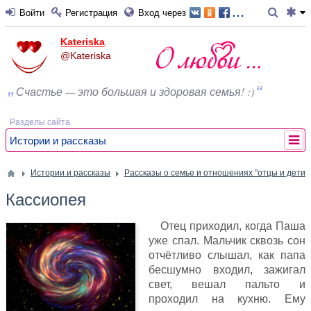
...
Войти
Регистрация
Вход через
Kateriska
@Kateriska
Счастье — это большая и здоровая семья! :)
Разделы сайта
Истории и рассказы
Истории и рассказы
Рассказы о семье и отношениях "отцы и дети"
Кассиопея
Отец приходил, когда Паша
уже спал. Мальчик сквозь сон
отчётливо слышал, как папа
бесшумно входил, зажигал
свет, вешал пальто и
проходил на кухню. Ему