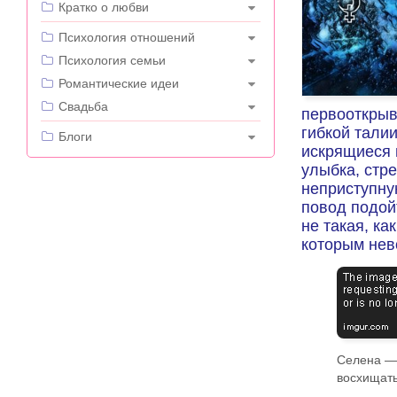
Кратко о любви
---
Психология отношений
Психология семьи
Романтические идеи
Свадьба
первооткрыв
гибкой талии
---
Блоги
искрящиеся 
улыбка, стр
неприступну
повод подой
не такая, ка
которым нев
Селена — 
восхищать