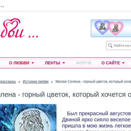
...
О ЛЮБВИ
ЛЕНТЫ
ФОРУМ
О САЙТЕ
 рассказы
Истории любви
Милая Селена - горный цветок, который хоче
ена - горный цветок, который хочется о
Был прекрасный августов
Двиной ярко сияло веселое
пришла в мою жизнь легко