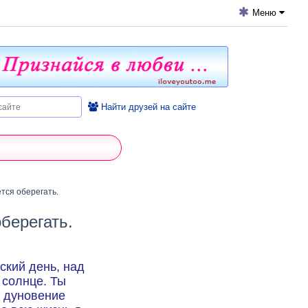
Меню
Найти друзей на сайте
тся оберегать.
берегать.
ский день, над
 солнце. Ты
е дуновение