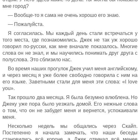
мне город?
— Вообще-то я сама не очень хорошо его знаю.
— Пожалуйста.
Я согласилась. Мы каждый день стали встречаться у
того места, где познакомились. Джек не так уж хорошо
говорил по-русски, как мне вначале показалось. Многие
слова он не знал, и мы научились понимать друг друга с
полуслова. Это сблизило нас.
Во время наших прогулок Джек учил меня английскому,
и через месяц я уже более свободно говорила с ним на
его языке. Заветными стали для меня эти слова: «I love
you».
Так прошло два месяца. Я была безумно влюблена. Но
Джеку уже пора было уезжать домой. Его нежные слова
о том, что он не забудет меня и вернется, успокаивали
меня.
Несколько недель мы общались через Скайп.
Постепенно я начала замечать, что наши беседы
становились всё короче, а Джек отвечал всё менее