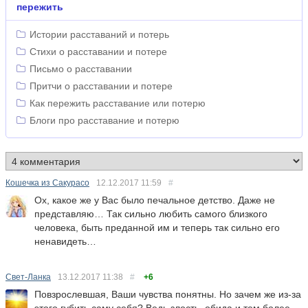
пережить
Истории расставаний и потерь
Стихи о расставании и потере
Письмо о расставании
Притчи о расставании и потере
Как пережить расставание или потерю
Блоги про расставание и потерю
Кошечка из Сакурасо
12.12.2017
11:59
#
Ох, какое же у Вас было печальное детство. Даже не
представляю… Так сильно любить самого близкого
человека, быть преданной им и теперь так сильно его
ненавидеть…
Свет-Ланка
13.12.2017
11:38
#
+6
Повзрослевшая, Ваши чувства понятны. Но зачем же из-за