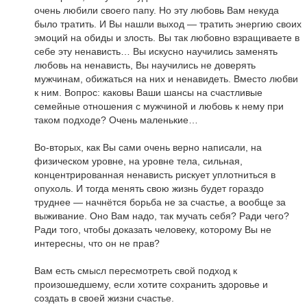
очень любили своего папу. Но эту любовь Вам некуда
было тратить. И Вы нашли выход — тратить энергию своих
эмоций на обиды и злость. Вы так любовно взращиваете в
себе эту ненависть… Вы искусно научились заменять
любовь на ненависть, Вы научились не доверять
мужчинам, обижаться на них и ненавидеть. Вместо любви
к ним. Вопрос: каковы Ваши шансы на счастливые
семейные отношения с мужчиной и любовь к нему при
таком подходе? Очень маленькие…
Во-вторых, как Вы сами очень верно написали, на
физическом уровне, на уровне тела, сильная,
концентрированная ненависть рискует уплотниться в
опухоль. И тогда менять свою жизнь будет гораздо
труднее — начнётся борьба не за счастье, а вообще за
выживание. Оно Вам надо, так мучать себя? Ради чего?
Ради того, чтобы доказать человеку, которому Вы не
интересны, что он не прав?
Вам есть смысл пересмотреть свой подход к
произошедшему, если хотите сохранить здоровье и
создать в своей жизни счастье.