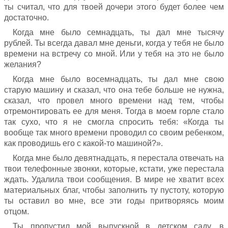
ты считал, что для твоей дочери этого будет более чем
достаточно.
Когда мне было семнадцать, ты дал мне тысячу
рублей. Ты всегда давал мне деньги, когда у тебя не было
времени на встречу со мной. Или у тебя на это не было
желания?
Когда мне было восемнадцать, ты дал мне свою
старую машину и сказал, что она тебе больше не нужна,
сказал, что провел много времени над тем, чтобы
отремонтировать ее для меня. Тогда в моем горле стало
так сухо, что я не смогла спросить тебя: «Когда ты
вообще так много времени проводил со своим ребенком,
как проводишь его с какой-то машиной?».
Когда мне было девятнадцать, я перестала отвечать на
твои телефонные звонки, которые, кстати, уже перестала
ждать. Удалила твои сообщения. В мире не хватит всех
материальных благ, чтобы заполнить ту пустоту, которую
ты оставил во мне, все эти годы притворяясь моим
отцом.
Ты пропустил мой выпускной в детском саду, в