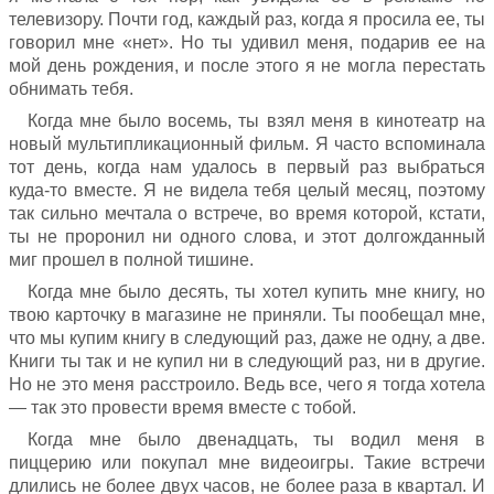
телевизору. Почти год, каждый раз, когда я просила ее, ты
говорил мне «нет». Но ты удивил меня, подарив ее на
мой день рождения, и после этого я не могла перестать
обнимать тебя.
Когда мне было восемь, ты взял меня в кинотеатр на
новый мультипликационный фильм. Я часто вспоминала
тот день, когда нам удалось в первый раз выбраться
куда-то вместе. Я не видела тебя целый месяц, поэтому
так сильно мечтала о встрече, во время которой, кстати,
ты не проронил ни одного слова, и этот долгожданный
миг прошел в полной тишине.
Когда мне было десять, ты хотел купить мне книгу, но
твою карточку в магазине не приняли. Ты пообещал мне,
что мы купим книгу в следующий раз, даже не одну, а две.
Книги ты так и не купил ни в следующий раз, ни в другие.
Но не это меня расстроило. Ведь все, чего я тогда хотела
— так это провести время вместе с тобой.
Когда мне было двенадцать, ты водил меня в
пиццерию или покупал мне видеоигры. Такие встречи
длились не более двух часов, не более раза в квартал. И