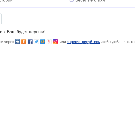
стории
Весёлые стихи
ев. Ваш будет первым!
ли через
или
зарегистрируйтесь
чтобы добавлять к