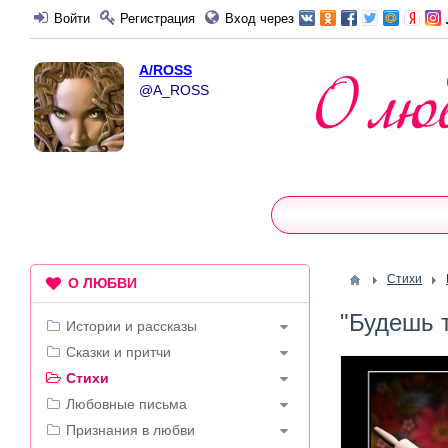
Войти
Регистрация
Вход через
A/ROSS
@A_ROSS
Стихи
О ЛЮБВИ
"Будешь 
Истории и рассказы
Сказки и притчи
Стихи
Любовные письма
Признания в любви