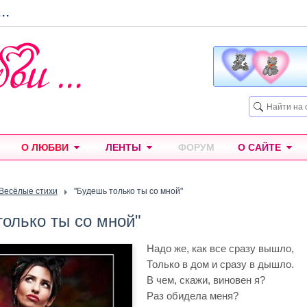
...
О ЛЮБВИ
ЛЕНТЫ
ФОРУМ
О САЙТЕ
Весёлые стихи
"Будешь только ты со мной"
только ты со мной"
Надо же, как все сразу вышло,
Только в дом и сразу в дышло.
В чем, скажи, виновен я?
Раз обидела меня?