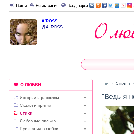
Войти
Регистрация
Вход через
A/ROSS
@A_ROSS
Стихи
О ЛЮБВИ
"Ведь я н
Истории и рассказы
Сказки и притчи
Стихи
Любовные письма
Признания в любви