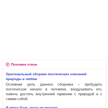
Похожие стихи
Оригинальный сборник поэтических описаний
природы и любви
Основная цель данного сборника – пробудить
поэтическое начало в человеке, воодушевить его,
помочь достичь внутренней гармонии с природой и с
самим собой.
И никто боль души не погасит