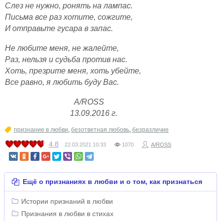
Слез не нужно, ронять на лампас.
Письма все раз хотите, сожгите,
И отправьте гусара в запас.
Не любите меня, не жалейте,
Раз, нельзя и судьба против нас.
Хоть, презрите меня, хоть убейте,
Все равно, я любить буду Вас.
А/
ROSS
13.09.2016 г.
признание в любви
,
безответная любовь
,
безразличие
4.8
22.03.2021
10:33
1070
A/ROSS
Ещё о признаниях в любви и о том, как признаться
Истории признаний в любви
Признания в любви в стихах