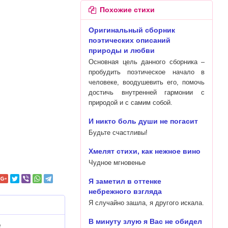
Похожие стихи
Оригинальный сборник
поэтических описаний
природы и любви
Основная цель данного сборника –
пробудить поэтическое начало в
человеке, воодушевить его, помочь
достичь внутренней гармонии с
природой и с самим собой.
И никто боль души не погасит
Будьте счастливы!
Хмелят стихи, как нежное вино
Чудное мгновенье
Я заметил в оттенке
небрежного взгляда
Я случайно зашла, я другого искала.
В минуту злую я Вас не обидел
е