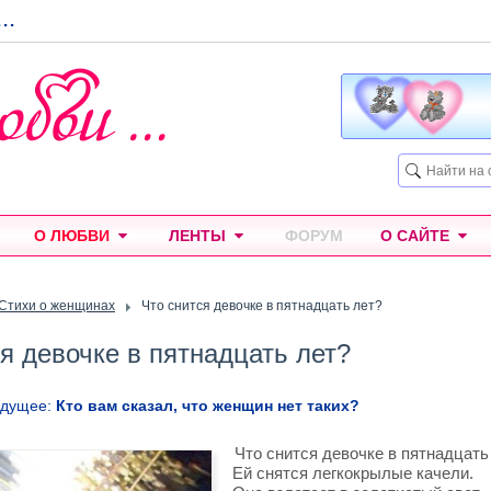
...
О ЛЮБВИ
ЛЕНТЫ
ФОРУМ
О САЙТЕ
Стихи о женщинах
Что снится девочке в пятнадцать лет?
я девочке в пятнадцать лет?
ыдущее:
Кто вам сказал, что женщин нет таких?
Что снится девочке в пятнадцать
Ей снятся легкокрылые качели.