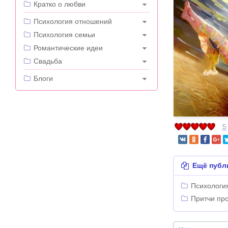
Кратко о любви
---
Психология отношений
Психология семьи
Романтические идеи
Свадьба
---
Блоги
5
Ещё публ
Психологи
Притчи пр