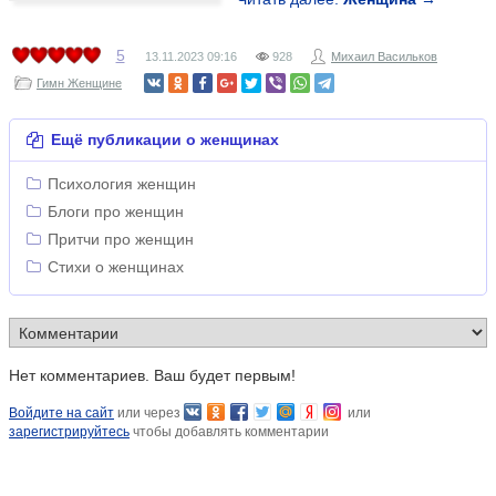
5
13.11.2023
09:16
928
Михаил Васильков
Гимн Женщине
Ещё публикации о женщинах
Психология женщин
Блоги про женщин
Притчи про женщин
Стихи о женщинах
Нет комментариев. Ваш будет первым!
Войдите на сайт
или через
или
зарегистрируйтесь
чтобы добавлять комментарии