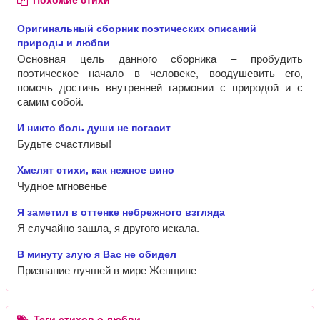
Похожие стихи
Оригинальный сборник поэтических описаний
природы и любви
Основная цель данного сборника – пробудить
поэтическое начало в человеке, воодушевить его,
помочь достичь внутренней гармонии с природой и с
самим собой.
И никто боль души не погасит
Будьте счастливы!
Хмелят стихи, как нежное вино
Чудное мгновенье
Я заметил в оттенке небрежного взгляда
Я случайно зашла, я другого искала.
В минуту злую я Вас не обидел
Признание лучшей в мире Женщине
Теги стихов о любви