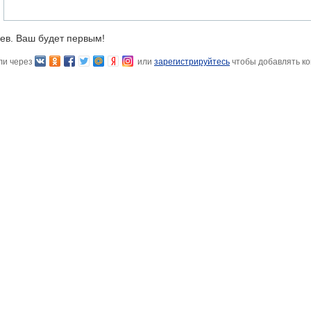
ев. Ваш будет первым!
ли через
или
зарегистрируйтесь
чтобы добавлять к