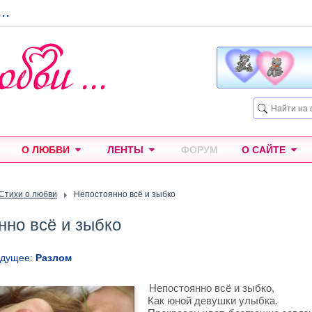
...
О ЛЮБВИ
ЛЕНТЫ
ФОРУМ
О САЙТЕ
Стихи о любви
Непостоянно всё и зыбко
нно всё и зыбко
ыдущее:
Разлом
Непостоянно всё и зыбко,
Как юной девушки улыбка.