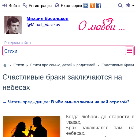
...
Войти
Регистрация
Вход через
Михаил Васильков
@Mihail_Vasilkov
Разделы сайта
Стихи
Стихи
Стихи про семью, детей и родителей
Счастливые браки з
Счастливые браки заключаются на
небесах
← Читать предыдущее:
В чём смысл жизни нашей строгой?
Когда любовь до старости в
глазах,
Брак заключался там, на
небесах.