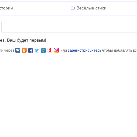
стории
Весёлые стихи
ев. Ваш будет первым!
ли через
или
зарегистрируйтесь
чтобы добавлять к