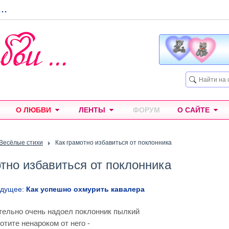
...
О ЛЮБВИ
ЛЕНТЫ
ФОРУМ
О САЙТЕ
Весёлые стихи
Как грамотно избавиться от поклонника
тно избавиться от поклонника
ыдущее:
Как успешно охмурить кавалера
тельно очень надоел поклонник пылкий
отите ненароком от него -