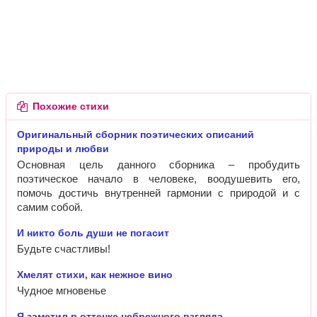
Похожие стихи
Оригинальный сборник поэтических описаний
природы и любви
Основная цель данного сборника – пробудить
поэтическое начало в человеке, воодушевить его,
помочь достичь внутренней гармонии с природой и с
самим собой.
И никто боль души не погасит
Будьте счастливы!
Хмелят стихи, как нежное вино
Чудное мгновенье
Я заметил в оттенке небрежного взгляда