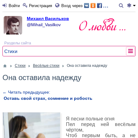
...
Войти
Регистрация
Вход через
Михаил Васильков
@Mihail_Vasilkov
Разделы сайта
Стихи
Стихи
Весёлые стихи
Она оставила надежду
Она оставила надежду
← Читать предыдущее:
Оставь свой страх, сомнение и робость
Я песни полные огня
Пел перед ней весёлым
чёртом,
Чтоб первым быть, а не