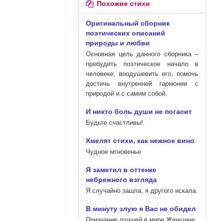
Похожие стихи
Оригинальный сборник
поэтических описаний
природы и любви
Основная цель данного сборника –
пробудить поэтическое начало в
человеке, воодушевить его, помочь
достичь внутренней гармонии с
природой и с самим собой.
И никто боль души не погасит
Будьте счастливы!
Хмелят стихи, как нежное вино
Чудное мгновенье
Я заметил в оттенке
небрежного взгляда
Я случайно зашла, я другого искала.
В минуту злую я Вас не обидел
Признание лучшей в мире Женщине