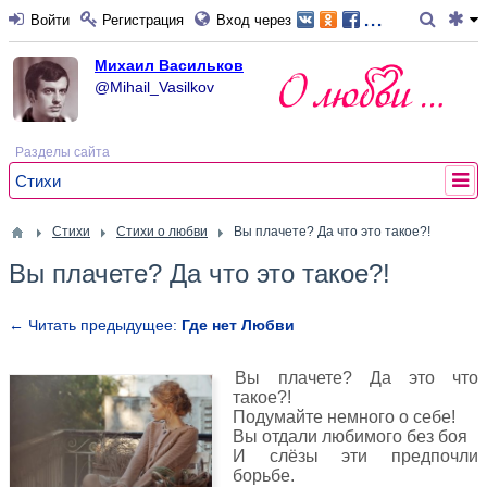
...
Войти
Регистрация
Вход через
Михаил Васильков
@Mihail_Vasilkov
Разделы сайта
Стихи
Стихи
Стихи о любви
Вы плачете? Да что это такое?!
Вы плачете? Да что это такое?!
← Читать предыдущее:
Где нет Любви
Вы плачете? Да это что
такое?!
Подумайте немного о себе!
Вы отдали любимого без боя
И слёзы эти предпочли
борьбе.