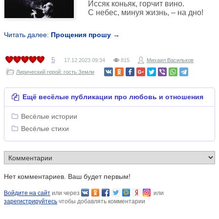
Иссяк коньяк, горчит вино.
С небес, минуя жизнь, – на дно!
Читать далее:
Прощения прошу →
5
17.12.2023
09:34
815
Михаил Васильков
Лирический герой: гость Земли
Ещё весёлые публикации про любовь и отношения
Весёлые истории
Весёлые стихи
Нет комментариев. Ваш будет первым!
Войдите на сайт
или через
или
зарегистрируйтесь
чтобы добавлять комментарии