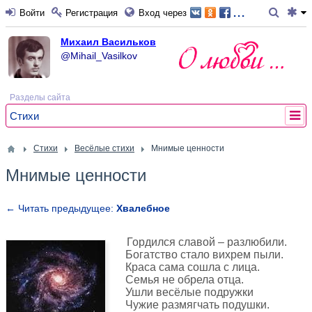
...
Войти
Регистрация
Вход через
Михаил Васильков
@Mihail_Vasilkov
Разделы сайта
Стихи
Стихи
Весёлые стихи
Мнимые ценности
Мнимые ценности
← Читать предыдущее:
Хвалебное
Гордился славой – разлюбили.
Богатство стало вихрем пыли.
Краса сама сошла с лица.
Семья не обрела отца.
Ушли весёлые подружки
Чужие размягчать подушки.