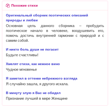
Похожие стихи
Оригинальный сборник поэтических описаний
природы и любви
Основная цель данного сборника – пробудить
поэтическое начало в человеке, воодушевить его,
помочь достичь внутренней гармонии с природой и с
самим собой.
И никто боль души не погасит
Будьте счастливы!
Хмелят стихи, как нежное вино
Чудное мгновенье
Я заметил в оттенке небрежного взгляда
Я случайно зашла, я другого искала.
В минуту злую я Вас не обидел
Признание лучшей в мире Женщине