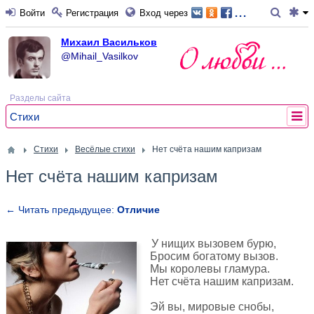
...
Войти
Регистрация
Вход через
Михаил Васильков
@Mihail_Vasilkov
Разделы сайта
Стихи
Стихи
Весёлые стихи
Нет счёта нашим капризам
Нет счёта нашим капризам
← Читать предыдущее:
Отличие
У нищих вызовем бурю,
Бросим богатому вызов.
Мы королевы гламура.
Нет счёта нашим капризам.
Эй вы, мировые снобы,