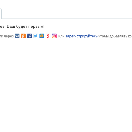
ев. Ваш будет первым!
ли через
или
зарегистрируйтесь
чтобы добавлять к