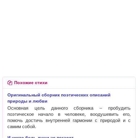
Похожие стихи
Оригинальный сборник поэтических описаний
природы и любви
Основная цель данного сборника – пробудить
поэтическое начало в человеке, воодушевить его,
помочь достичь внутренней гармонии с природой и с
самим собой.
И никто боль души не погасит